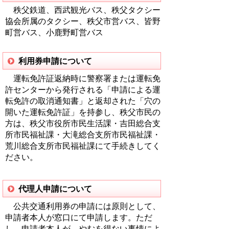
秩父鉄道、西武観光バス、秩父タクシー
協会所属のタクシー、秩父市営バス、皆野
町営バス、小鹿野町営バス
利用券申請について
運転免許証返納時に警察署または運転免
許センターから発行される「申請による運
転免許の取消通知書」と返却された「穴の
開いた運転免許証」を持参し、秩父市民の
方は、秩父市役所市民生活課・吉田総合支
所市民福祉課・大滝総合支所市民福祉課・
荒川総合支所市民福祉課にて手続きしてく
ださい。
代理人申請について
公共交通利用券の申請には原則として、
申請者本人が窓口にて申請します。ただ
し、申請者本人が、やむを得ない事情によ