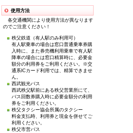
使用方法
各交通機関により使用方法が異なります
のでご注意ください！
秩父鉄道（有人駅のみ利用可）
有人駅乗車の場合は窓口普通乗車券購
入時に、また券売機利用乗車で有人駅
降車の場合には窓口精算時に、必要金
額分の利用券をご利用ください。※交
通系ICカード利用では、精算できませ
ん。
西武観光バス
西武秩父駅前にある秩父営業所にて、
バス回数券購入時に必要金額分の利用
券をご利用ください。
秩父タクシー協会所属のタクシー
料金支払時、利用券と現金を併せてご
利用ください。
秩父市営バス