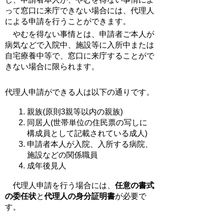
って窓口に来庁できない場合には、代理人
による申請を行うことができます。
やむを得ない事情とは、申請者ご本人が
病気などで入院中、施設等に入所中または
自宅療養中等で、窓口に来庁することがで
きない場合に限られます。
代理人申請ができる人は以下の通りです。
親族(原則3親等以内の親族)
同居人(世帯単位の住民票の写しに
構成員として記載されている成人)
申請者本人が入院、入所する病院、
施設などの関係職員
成年後見人
代理人申請を行う場合には、
任意の書式
の委任状
と
代理人の身分証明書
が必要で
す。