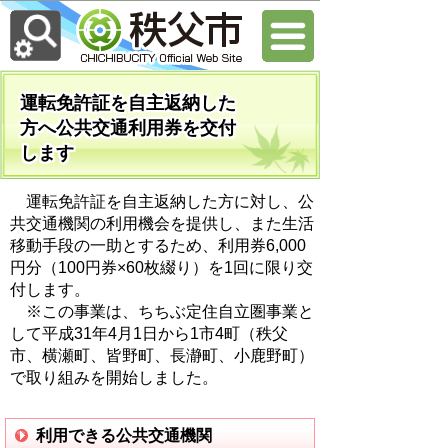
運転免許証を自主返納した
方へ公共交通利用券を交付
します
運転免許証を自主返納した方に対し、公
共交通機関の利用機会を提供し、また生活
移動手段の一助とするため、利用券6,000
円分（100円券×60枚綴り）を1回に限り交
付します。
※この事業は、ちちぶ定住自立圏事業と
して平成31年4月1日から1市4町（秩父
市、横瀬町、皆野町、長瀞町、小鹿野町）
で取り組みを開始しました。
利用できる公共交通機関