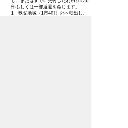
し、またはすでに交付した利用券の全
部もしくは一部返還を命じます。
1：秩父地域（1市4町）外へ転出し、
または死亡したとき。
2：運転免許証の再取得を行ったと
き。
3：偽りその他不正な手段により、利
用券の交付を受けたとき。
4：利用券の交付決定の内容に付した
条件に違反したとき。
ダウンロード
事業チラシ (2356KB)
交付申請書(15KB)
交付申請書(60KB)