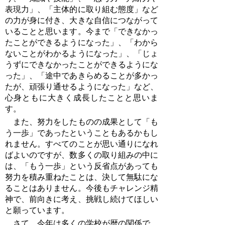
表現力」、「主体的に取り組む態度」など
の力が身に付き、大きな自信につながって
いることと思います。今まで「できなかっ
たことができるようになった」、「わから
ないことがわかるようになった」、「じょ
うずにできなかったことができるようにな
った」、「途中であきらめることが多かっ
たが、頑張り通せるようになった」など、
心身ともに大きく成長したことと思いま
す。
また、努力をしたものの成果として「も
う一歩」であったということもあるかもし
れません。すべてのことが思い通りになれ
ばよいのですが、数多くの取り組みの中に
は、「もう一歩」という反省点があっても
努力を積み重ねたことは、決して無駄にな
ることはありません。今後もチャレンジ精
神で、前向きに考え、挑戦し続けてほしい
と願っています。
さて、今年は多くの学校が暦の関係で、