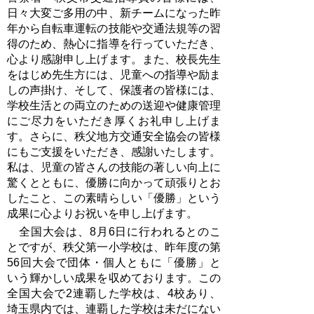
日々大変ご多用の中、新チームになった昨
年から自転車運転の技能や交通法規等の習
得のため、熱心に指導を行っていただき、
心より感謝申し上げます。また、校長先生
をはじめ先生方には、児童への指導や励ま
しの声掛け、そして、保護者の皆様には、
学校生活との両立のための送迎や健康管理
にご尽力をいただき厚くお礼申し上げま
す。さらに、秩父地方交通安全協会の皆様
にもご支援をいただき、感謝いたします。
私は、児童の皆さんの技能の著しい向上に
驚くとともに、優勝に向かって頑張りとお
したこと、この素晴らしい「優勝」という
成果に心よりお祝いを申し上げます。
全国大会は、8月6日に行われるとのこ
とですが、秩父第一小学校は、昨年度の第
56回大会で団体・個人ともに「優勝」と
いう輝かしい成果を収めております。この
全国大会で2連覇した学校は、4校あり、
埼玉県内では、連覇した学校は未だにない