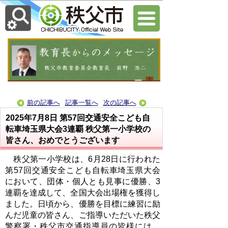
前の記事へ
記事一覧へ
次の記事へ
2025年7月8日
第57回交通安全こども自
転車埼玉県大会3連覇 秩父第一小学校の
皆さん、おめでとうございます
秩父第一小学校は、6月28日に行われた
第57回交通安全こども自転車埼玉県大会
において、団体・個人とも見事に優勝、3
連覇を達成して、全国大会出場権を獲得し
ました。日頃から、優勝を目標に練習に励
んだ児童の皆さん、ご指導いただいた秩父
警察署・秩父市交通指導員の皆様には、