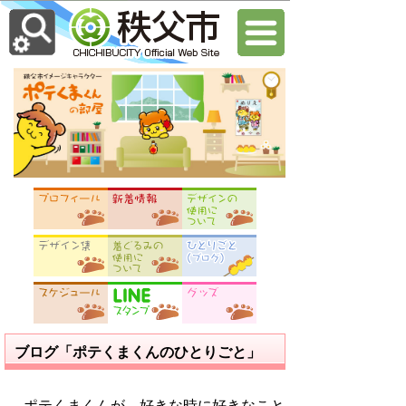
ブログ「ポテくまくんのひとりごと」
ポテくまくんが、好きな時に好きなこと