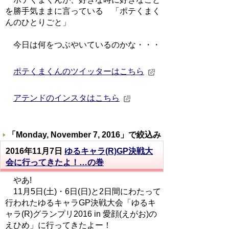
を勝手気ままに言っている 「ポテくまく
んのひとりごと」
今日は何をつぶやいているのかな・・・
ポテくまくんのツイッターはこちら
アテンドのインスタはこちら
「
Monday, November 7, 2016
」で絞込み
2016年11月7日
ゆるキャラ(R)GP決戦大
会に行ってきたよ！…の巻
やあ!
11月5日(土)・6日(日)と2日間にわたって
行われたゆるキャラGP決戦大会「ゆるキ
ャラ(R)グランプリ2016 in 愛顔(えがお)の
えひめ」に行ってきたよー！