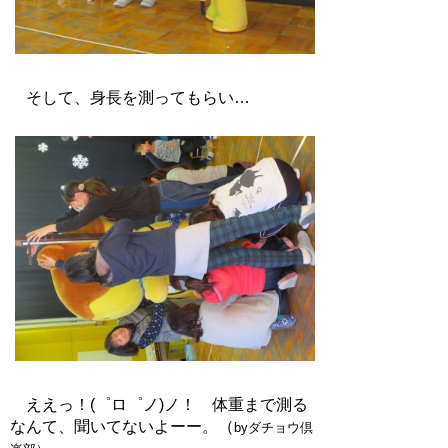
そして、身長を測ってもらい…
ええっ！(゜ロ゜ノ)ノ！ 体重まで測る
なんて、聞いてないよーー。（
byダチョウ倶