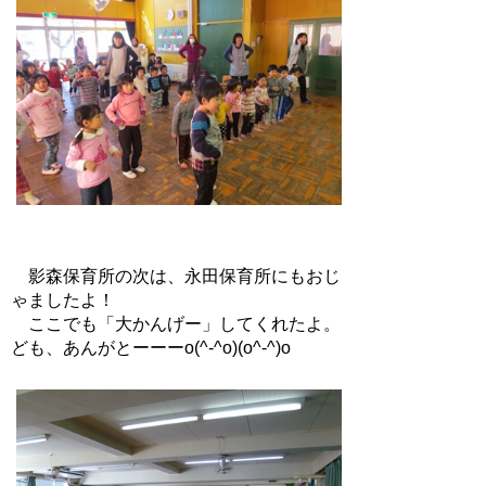
影森保育所の次は、永田保育所にもおじ
ゃましたよ！
ここでも「大かんげー」してくれたよ。
ども、あんがとーーーo(^-^o)(o^-^)o