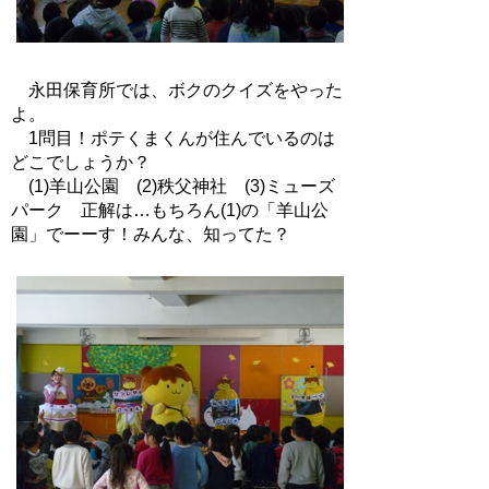
永田保育所では、ボクのクイズをやった
よ。
1問目！ポテくまくんが住んでいるのは
どこでしょうか？
(1)羊山公園 (2)秩父神社 (3)ミューズ
パーク 正解は…もちろん(1)の「羊山公
園」でーーす！みんな、知ってた？