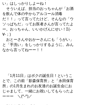
い」はしっかりしよーね！
そういえば、担当のおっちゃんが「お酒
を飲んで体の中からアルコール消毒
だ！！」って言ってたけど、そんなの「ウ
ソっぱちだ」ってお医者さんが言ってたよ
ー。おっちゃん、いいかげんにせい！Σ(-
∀-；)
おとーさんやおかーさんにも「うがい」
と「手洗い」をしっかりするように、みん
なから言ってねーー！！
「1月11日」はボクの誕生日！というこ
とで、この前「影森保育所」と「永田保育
所」の1月生まれのお友達のお誕生会にお
じゃまして、一緒にお祝いしてもらったよ
ーーー ＼(^-^)／