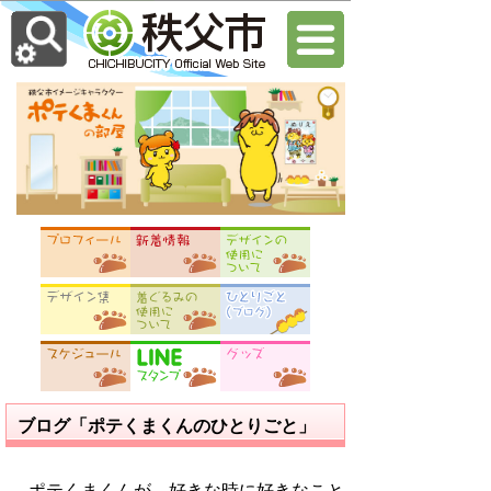
ブログ「ポテくまくんのひとりごと」
ポテくまくんが、好きな時に好きなこと