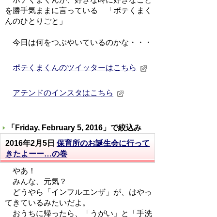
を勝手気ままに言っている 「ポテくまく
んのひとりごと」
今日は何をつぶやいているのかな・・・
ポテくまくんのツイッターはこちら
アテンドのインスタはこちら
「
Friday, February 5, 2016
」で絞込み
2016年2月5日
保育所のお誕生会に行って
きたよーー…の巻
やあ！
みんな、元気？
どうやら「インフルエンザ」が、はやっ
てきているみたいだよ。
おうちに帰ったら、「うがい」と「手洗