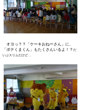
オヨっ？？「ケーキおねーさん」に、
「ポテくまくん」もたくさんいるよ！？
だ
いぶスリムだけど…