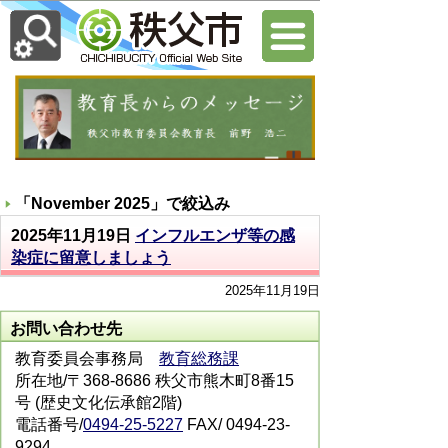
「
November 2025
」で絞込み
2025年11月19日
インフルエンザ等の感
染症に留意しましょう
2025年11月19日
お問い合わせ先
教育委員会事務局
教育総務課
所在地/〒368-8686 秩父市熊木町8番15
号 (歴史文化伝承館2階)
電話番号/
0494-25-5227
FAX/ 0494-23-
9294