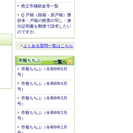
秩父市補助金等一覧
Q 戸籍（除籍・原戸籍）謄
抄本・戸籍の附票の写し・身
分証明書を郵便で請求したい
のですが。
よくある質問一覧はこちら
市報ちちぶ
一覧へ
市報ちちぶ（令和8年5月
号）
市報ちちぶ（令和8年4月
号）
市報ちちぶ（令和8年3月
号）
市報ちちぶ（令和8年2月
号）
市報ちちぶ（令和8年1月
号）