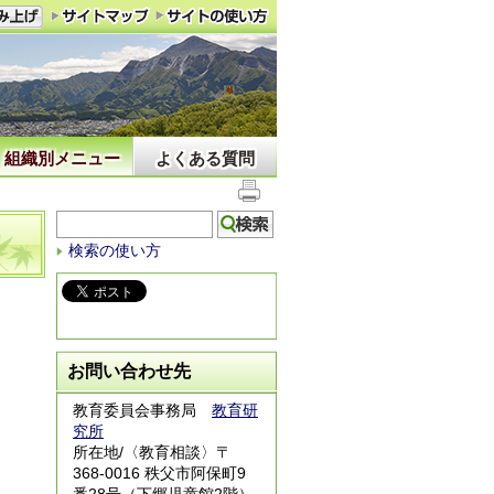
組織別メニュー
よくある質問
検索の使い方
お問い合わせ先
教育委員会事務局
教育研
究所
所在地/〈教育相談〉〒
368-0016 秩父市阿保町9