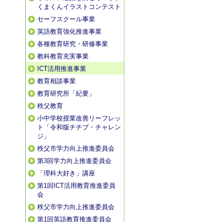
くまくんイラストコンテスト
セーフスクール事業
英語教育強化推進事業
各種教育研究・研修事業
教科教育充実事業
ICT活用推進事業
教育相談事業
教育研究所「紀要」
秩父教育
小中学校授業改善リーフレッ
ト「令和版チチブ・チャレン
ジ」
秩父市学力向上推進委員会
第3回学力向上推進委員会
「理科大好き」講座
第1回ICT活用教育推進委員
会
秩父市学力向上推進委員会
第1回英語教育推進委員会