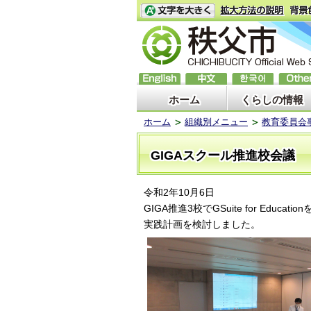
ホーム
くらしの情報
ホーム
組織別メニュー
教育委員会
GIGAスクール推進校会議
令和2年10月6日
GIGA推進3校でGSuite for Educ
実践計画を検討しました。