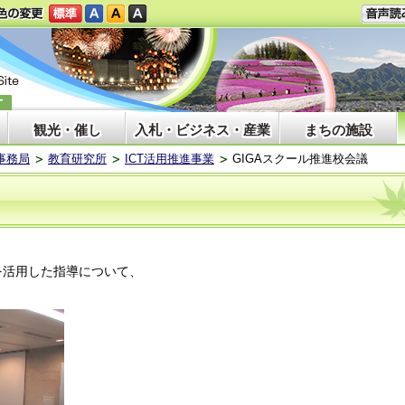
観光・催し
入札・ビジネス・産業
まちの施設
事務局
教育研究所
ICT活用推進事業
GIGAスクール推進校会議
ationを活用した指導について、