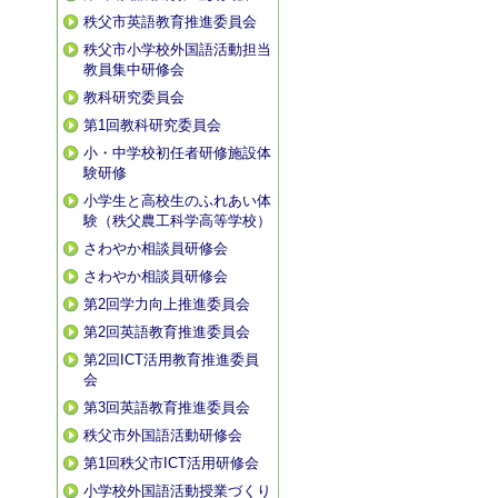
秩父市英語教育推進委員会
秩父市小学校外国語活動担当
教員集中研修会
教科研究委員会
第1回教科研究委員会
小・中学校初任者研修施設体
験研修
小学生と高校生のふれあい体
験（秩父農工科学高等学校）
さわやか相談員研修会
さわやか相談員研修会
第2回学力向上推進委員会
第2回英語教育推進委員会
第2回ICT活用教育推進委員
会
第3回英語教育推進委員会
秩父市外国語活動研修会
第1回秩父市ICT活用研修会
小学校外国語活動授業づくり