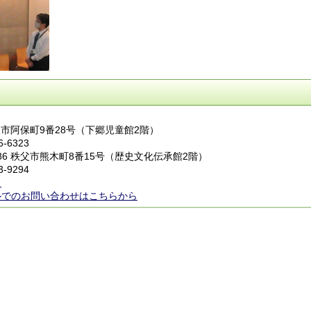
秩父市阿保町9番28号（下郷児童館2階）
6-6323
686 秩父市熊木町8番15号（歴史文化伝承館2階）
3-9294
ら
ルでのお問い合わせはこちらから