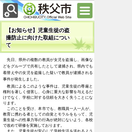
【お知らせ】児童生徒の盗
撮防止に向けた取組につい
て
先日、県外の複数の教員が女児を盗撮し、画像な
どをグループで共有したとして逮捕され、県内でも
着替え中の女児を盗撮した疑いで教員が逮捕される
事件が発生しました。
教員によるこのような事件は、児童生徒の尊厳と
権利を著しく侵害し、心身に重大な影響を与えるだ
けでなく、学校に対する信頼を大きく失うことにな
ります。
このことを受け、本市でも、教職員一人一人が、
教育に携わる者としての自覚とモラルをもって、児
童生徒への性暴力等の行為が絶対にないよう、各校
で改めて研修を実施しております。
また、児童生徒が安心して学校生活を送れるよう