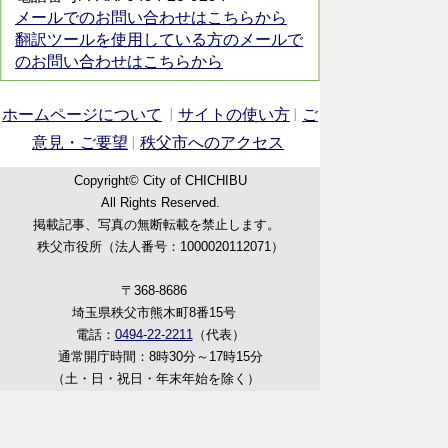
メールでのお問い合わせはこちらから
翻訳ツールを使用している方のメールで
のお問い合わせはこちらから
ホームページについて
サイトの使い方
ご
意見・ご要望
秩父市へのアクセス
Copyright© City of CHICHIBU
All Rights Reserved.
掲載記事、写真の無断転載を禁止します。
秩父市役所（法人番号：1000020112071）
〒368-8686
埼玉県秩父市熊木町8番15号
電話：
0494-22-2211
（代表）
通常開庁時間：8時30分～17時15分
（土・日・祝日・年末年始を除く）