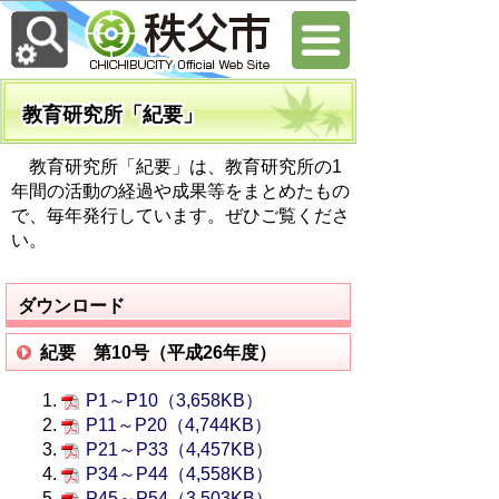
教育研究所「紀要」
教育研究所「紀要」は、教育研究所の1
年間の活動の経過や成果等をまとめたもの
で、毎年発行しています。ぜひご覧くださ
い。
ダウンロード
紀要 第10号（平成26年度）
P1～P10（3,658KB）
P11～P20（4,744KB）
P21～P33（4,457KB）
P34～P44（4,558KB）
P45～P54（3,503KB）