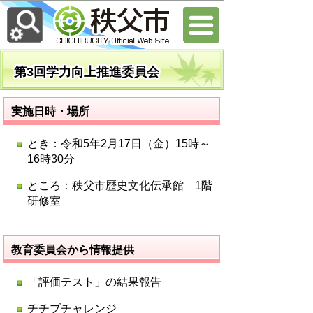
第3回学力向上推進委員会
実施日時・場所
とき：令和5年2月17日（金）15時～
16時30分
ところ：秩父市歴史文化伝承館 1階
研修室
教育委員会から情報提供
「評価テスト」の結果報告
チチブチャレンジ