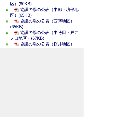
区）(80KB)
協議の場の公表（中郷・坊平地
区）(65KB)
協議の場の公表（西蒔地区）
(65KB)
協議の場の公表（中蒔田・戸井
ノ口地区）(67KB)
協議の場の公表（桜井地区）
(65KB)
協議の場の公表（室久保地区）
(67KB)
協議の場の公表（太田部地区）
(65KB)
協議の場の公表（沢戸地区）
(66KB)
協議の場の公表（荒川小野原地
区）(67KB)
参考：実質化された人・農地プラン