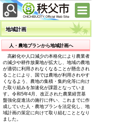
地域計画
人・農地プランから地域計画へ
高齢化や人口減少の本格化により農業者
の減少や耕作放棄地が拡大し、地域の農地
が適切に利用されなくなることが懸念され
ることにより、国では農地が利用されやす
くなるよう、農地の集積・集約化等に向け
た取り組みを加速化が課題となっていま
す。令和5年4月、改正された農業経営基
盤強化促進法の施行に伴い、これまでに作
成していた人・農地プランを法定化し、地
域計画の策定に向けて取り組むこととなり
ました。