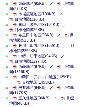
東蒔地区(95KB)
／
目標地
図(274KB)
市場広瀬地区(100KB)
／
目標地図(218KB)
兎田・暮坪地区(104KB)
／
目標地図(925KB)
布里田中地区(98KB)
／
目
標地図(523KB)
荒川上田野地区(108KB)
／
目
標地図(2255KB)
中郷・坊平地区(94KB)
／
目標地図(1297KB)
西蒔地区(97KB)
／
目標地
図(1316KB)
中蒔田・戸井ノ口地区(105KB)
／
目標地図(1453KB)
桜井地区(94KB)
／
目標地
図(177KB)
室久保地区(96KB)
／
目標
地図(48KB)