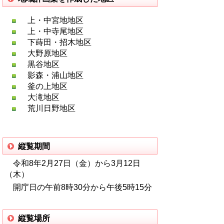
上・中宮地地区
上・中寺尾地区
下蒔田・招木地区
大野原地区
黒谷地区
影森・浦山地区
釜の上地区
大滝地区
荒川日野地区
縦覧期間
令和8年2月27日（金）から3月12日
（木）
開庁日の午前8時30分から午後5時15分
縦覧場所