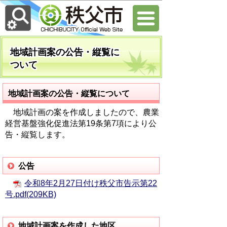
地域計画案の公告・縦覧に
ついて
地域計画案の公告・縦覧について
地域計画の案を作成しましたので、農業
経営基盤強化促進法第19条第7項により公
告・縦覧します。
公告
令和8年2月27日付け秩父市告示第22
号.pdf(209KB)
地域計画案を作成した地区