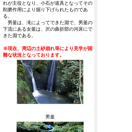
れが主役となり、小石が道具となってその
削磨作用により掘り下げられたものであ
る。
男釜は、滝によってできた淵で、男釜の
下流にある女釜は、沢の曲折部の河床にで
きた淵である。
※現在、周辺の土砂崩れ等により見学が困
難な状況となっております。
男釜