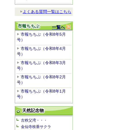
よくある質問一覧はこちら
市報ちちぶ
一覧へ
市報ちちぶ（令和8年5月
号）
市報ちちぶ（令和8年4月
号）
市報ちちぶ（令和8年3月
号）
市報ちちぶ（令和8年2月
号）
市報ちちぶ（令和8年1月
号）
天然記念物
古秩父湾・・・
金仙寺枝垂サクラ