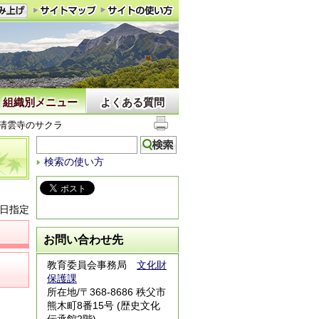
組織別メニュー
よくある質問
清雲寺のサクラ
検索の使い方
1日指定
お問い合わせ先
教育委員会事務局
文化財
保護課
所在地/〒368-8686 秩父市
熊木町8番15号 (歴史文化