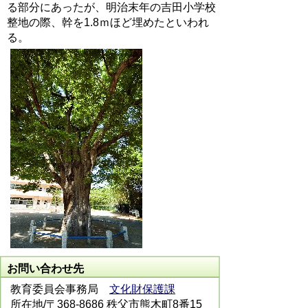
る部分にあったが、明治末年の吉田小学校
整地の際、幹を1.8ｍほど埋めたといわれ
る。
お問い合わせ先
教育委員会事務局
文化財保護課
所在地/〒368-8686 秩父市熊木町8番15