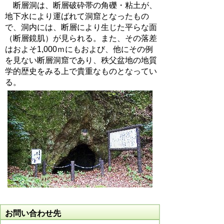
断層洞は、断層破砕帯の角礫・粘土が、
地下水により運ばれて洞窟となったもの
で、洞内には、断層により生じた平らな面
（断層鏡肌）が見られる。また、その落差
はおよそ1,000ｍにもおよび、他にその例
を見ない断層洞窟であり、秩父盆地の地質
学的歴史をみる上で貴重なものとなってい
る。
お問い合わせ先