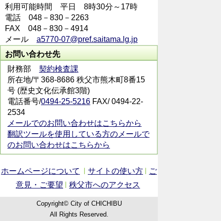
利用可能時間 平日 8時30分～17時
電話 048－830－2263
FAX 048－830－4914
メール
a5770-07@pref.saitama.lg.jp
お問い合わせ先
財務部
契約検査課
所在地/〒368-8686 秩父市熊木町8番15
号 (歴史文化伝承館3階)
電話番号/
0494-25-5216
FAX/ 0494-22-
2534
メールでのお問い合わせはこちらから
翻訳ツールを使用している方のメールで
のお問い合わせはこちらから
ホームページについて
サイトの使い方
ご
意見・ご要望
秩父市へのアクセス
Copyright© City of CHICHIBU
All Rights Reserved.