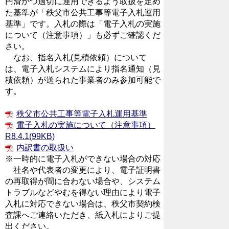
円滑かつ適切に運用できるよう取扱を定め
た基準が「秩父市公共工事等電子入札運用
基準」です。入札の際は「電子入札の実施
について（注意事項）」も必ずご確認くだ
さい。
なお、指名入札(見積依頼）について
は、電子入札システムにより指名通知（見
積依頼）が送られた事業者のみ参加可能で
す。
秩父市公共工事等電子入札運用基準
電子入札の実施について（注意事項）
R8.4.1(99KB)
内訳書の取扱い
※一時的に電子入札ができない場合の対応
社名や代表者の変更により、電子証明書
の再取得が間に合わない場合や、システム
トラブルなどやむを得ない理由により電子
入札に対応できない場合は、秩父市契約検
査課へご連絡いただき、紙入札によりご提
出ください。