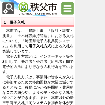
1 電子入札
本市では、「建設工事」「設計・調査・
測量」「土木施設維持管理」における入札
について、「埼玉県電子入札共同システ
ム」を利用して
電子入札方式
による入札を
実施しています。
電子入札方式とは、インターネット等を
利用して、発注者と受注者（応札者）間で
電子的方法により行なう入札行為を言いま
す。
電子入札方式は、事業所の皆さんが入札
に参加するための移動回数が大幅に減少す
るとともに、移動にかかる時間的・費用的
なロスの減少や、より公平・公正な入札を
保つことができます。また、本市以外の埼
玉県電子入札共同システム参加自治体が実