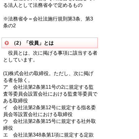
る法人として法務省令で定めるもの
※法務省令＝会社法施行規則第3条、第3
条の2
（2）「役員」とは
役員とは、次に掲げる事項に該当する者
としています。
(1)株式会社の取締役。ただし、次に掲げ
る者を除く。
ア 会社法第2条第11号の2に規定する監
査等委員会設置会社における監査等委員で
ある取締役
イ 会社法第2条第12号に規定する指名委
員会等設置会社における取締役
ウ 会社法第2条第15号に規定する社外取
締役
エ 会社法第348条第1項に規定する定款