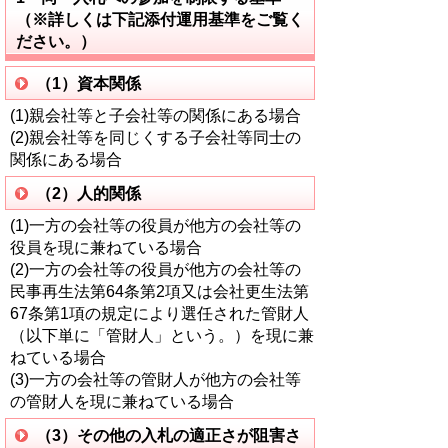
（※詳しくは下記添付運用基準をご覧く
ださい。）
（1）資本関係
(1)親会社等と子会社等の関係にある場合
(2)親会社等を同じくする子会社等同士の
関係にある場合
（2）人的関係
(1)一方の会社等の役員が他方の会社等の
役員を現に兼ねている場合
(2)一方の会社等の役員が他方の会社等の
民事再生法第64条第2項又は会社更生法第
67条第1項の規定により選任された管財人
（以下単に「管財人」という。）を現に兼
ねている場合
(3)一方の会社等の管財人が他方の会社等
の管財人を現に兼ねている場合
（3）その他の入札の適正さが阻害さ