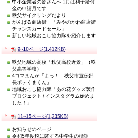
中小企業者の皆さんへ 1月は利子給付
金の申請月です
秩父サイクリングだより
がんばる商店街！「みやのかわ商店街
チャンスカードセール」
新しい地域おこし協力隊を紹介します
9~10ページ(1,412KB)
秩父地域の高校「秩父高校近景」（秩
父高等学校）
4コマまんが「よっ！ 秩父市宣伝部
長ポテくまくん」
地域おこし協力隊「あの花グッズ製作
プロジェクト / インスタグラム始めま
した！」
11~15ページ(1,235KB)
お知らせのページ
令和5年度税に関する中学生の標語