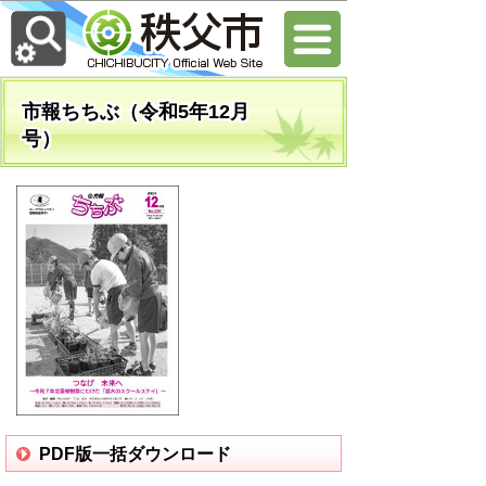
市報ちちぶ（令和5年12月
号）
PDF版一括ダウンロード