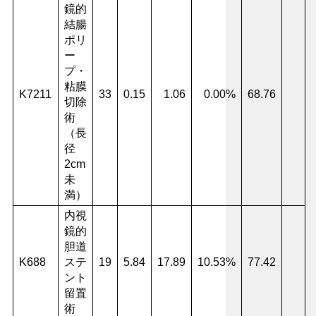
鏡的
結腸
ポリ
ー
プ・
粘膜
K7211
33
0.15
1.06
0.00%
68.76
切除
術
（長
径
2cm
未
満）
内視
鏡的
胆道
K688
ステ
19
5.84
17.89
10.53%
77.42
ント
留置
術