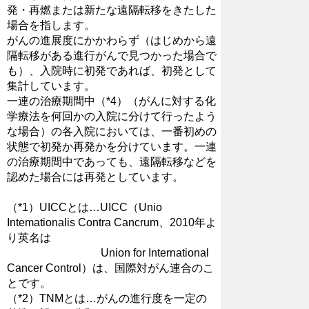
発・再燃または新たな遠隔転移をきたした
場合を指します。
がんの進展度にかかわらず（はじめから遠
隔転移がある進行がんで見つかった場合で
も）、入院時に初発であれば、初発として
集計しています。
一連の治療期間中（*4）（がんに対する化
学療法を何回かの入院に分けて行ったよう
な場合）の各入院においては、一番初めの
状態で初発か再発かを分けています。一連
の治療期間中であっても、遠隔転移などを
認めた場合には再発としています。
（*1）UICCとは…UICC（Unio
Intemationalis Contra Cancrum、2010年よ
り英名は
Union for International
Cancer Control）は、国際対がん連合のこ
とです。
（*2）TNMとは…がんの進行度を一定の