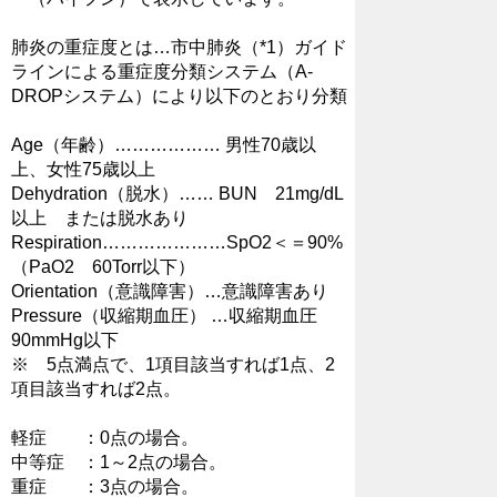
肺炎の重症度とは…市中肺炎（*1）ガイド
ラインによる重症度分類システム（A-
DROPシステム）により以下のとおり分類
Age（年齢）……………… 男性70歳以
上、女性75歳以上
Dehydration（脱水）…… BUN 21mg/dL
以上 または脱水あり
Respiration…………………SpO2＜＝90%
（PaO2 60Torr以下）
Orientation（意識障害）…意識障害あり
Pressure（収縮期血圧） …収縮期血圧
90mmHg以下
※ 5点満点で、1項目該当すれば1点、2
項目該当すれば2点。
軽症 ：0点の場合。
中等症 ：1～2点の場合。
重症 ：3点の場合。