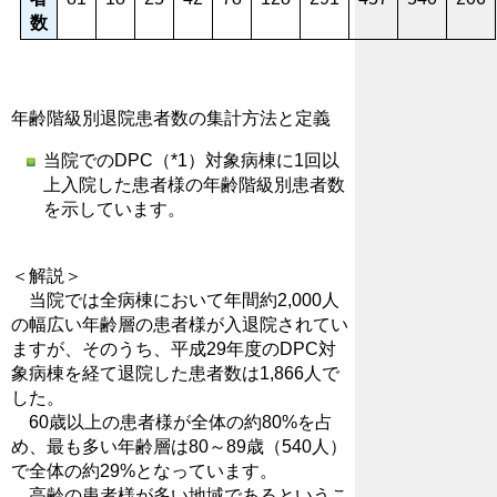
数
年齢階級別退院患者数の集計方法と定義
当院でのDPC（*1）対象病棟に1回以
上入院した患者様の年齢階級別患者数
を示しています。
＜解説＞
当院では全病棟において年間約2,000人
の幅広い年齢層の患者様が入退院されてい
ますが、そのうち、平成29年度のDPC対
象病棟を経て退院した患者数は1,866人で
した。
60歳以上の患者様が全体の約80%を占
め、最も多い年齢層は80～89歳（540人）
で全体の約29%となっています。
高齢の患者様が多い地域であるというこ