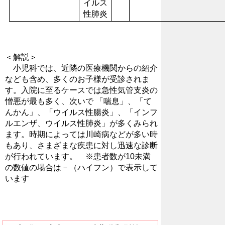
イルス
性肺炎
＜解説＞
小児科では、近隣の医療機関からの紹介
なども含め、多くのお子様が受診されま
す。入院に至るケースでは急性気管支炎の
憎悪が最も多く、次いで 「喘息」、「て
んかん」、「ウイルス性腸炎」、「インフ
ルエンザ、ウイルス性肺炎」が多くみられ
ます。時期によっては川崎病などが多い時
もあり、さまざまな疾患に対し迅速な診断
が行われています。 ※患者数が10未満
の数値の場合は－（ハイフン）で表示して
います