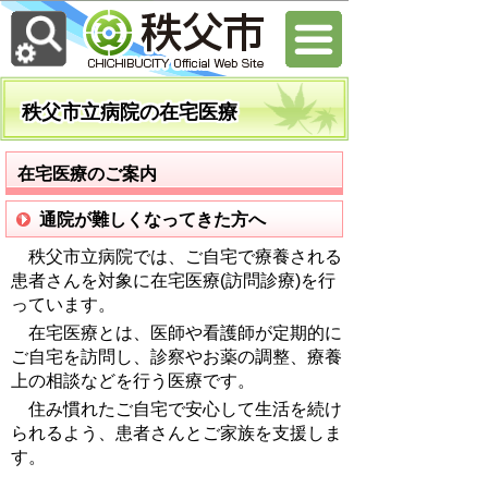
秩父市立病院の在宅医療
在宅医療のご案内
通院が難しくなってきた方へ
秩父市立病院では、ご自宅で療養される
患者さんを対象に在宅医療(訪問診療)を行
っています。
在宅医療とは、医師や看護師が定期的に
ご自宅を訪問し、診察やお薬の調整、療養
上の相談などを行う医療です。
住み慣れたご自宅で安心して生活を続け
られるよう、患者さんとご家族を支援しま
す。