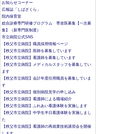
お知らせコーナー
広報誌「しばざくら」
院内保育室
総合診療専門研修プログラム 専攻医募集【一次募
集】（新専門医制度）
市立病院公式SNS
【秩父市立病院】職員採用情報ページ
【秩父市立病院】医師を募集しています
【秩父市立病院】看護師を募集しています
【秩父市立病院】メディカルスタッフを募集してい
ます
【秩父市立病院】会計年度任用職員を募集していま
す
【秩父市立病院】個別病院見学の申し込み
【秩父市立病院】看護師による職場紹介
【秩父市立病院】ふれあい看護体験を実施します
【秩父市立病院】中学生半日看護体験を実施しまし
た
【秩父市立病院】看護師の再就業技術講習会を開催
します