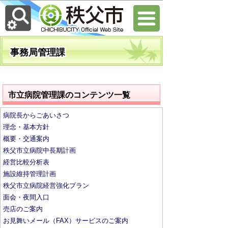
事務局管理課
市立病院管理課のコンテンツ一覧
病院長からごあいさつ
理念・基本方針
概要・交通案内
秩父市立病院中長期計画
経営比較分析表
施設維持管理計画
秩父市立病院経営強化プラン
面会・夜間入口
売店のご案内
お見舞いメール（FAX）サービスのご案内