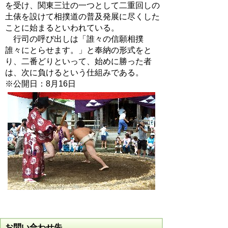
を受け、関東三辻の一つとして二重回しの
土俵を設けて相撲道の普及発展に尽くした
ことに始まるといわれている。
行司の呼び出しは「誰々の信願相撲
誰々にとらせます。」と奉納の形式をと
り、二番どりといって、始めに勝った者
は、次に負けるという仕組みである。
※公開日：8月16日
お問い合わせ先