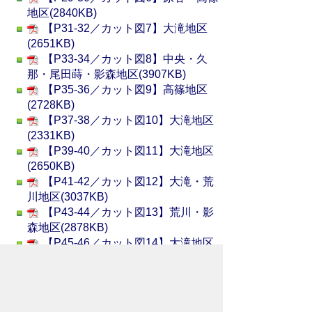
地区(2840KB)
【P31-32／カット図7】大滝地区
(2651KB)
【P33-34／カット図8】中央・久
那・尾田蒔・影森地区(3907KB)
【P35-36／カット図9】高篠地区
(2728KB)
【P37-38／カット図10】大滝地区
(2331KB)
【P39-40／カット図11】大滝地区
(2650KB)
【P41-42／カット図12】大滝・荒
川地区(3037KB)
【P43-44／カット図13】荒川・影
森地区(2878KB)
【P45-46／カット図14】大滝地区
(2546KB)
【P47-48／カット図15】浦山地区
(2412KB)