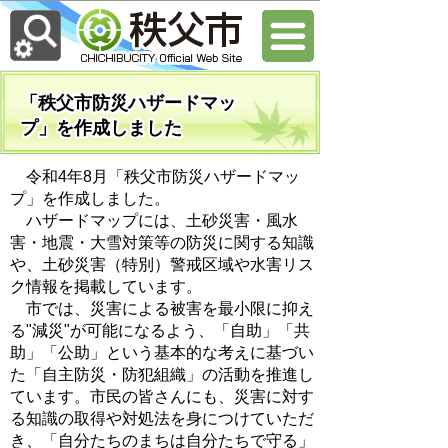
「秩父市防災ハザードマッ
プ」を作成しました
令和4年8月「秩父市防災ハザードマッ
プ」を作成しました。
ハザードマップには、土砂災害・風水
害・地震・大雪対策等の防災に関する知識
や、土砂災害（特別）警戒区域や水害リス
ク情報を掲載しています。
市では、災害による被害を最小限に抑え
る"減災"が可能になるよう、「自助」「共
助」「公助」という基本的な考えに基づい
た「自主防災・防犯組織」の活動を推進し
ています。市民の皆さんにも、災害に対す
る知識の取得や対処法を身につけていただ
き、「自分たちのまちは自分たちで守る」