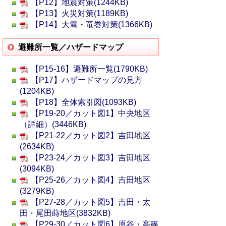
【P12】地震対策(1244KB)
【P13】火災対策(1189KB)
【P14】大雪・竜巻対策(1366KB)
避難所一覧／ハザードマップ
【P15-16】避難所一覧(1790KB)
【P17】ハザードマップの見方
(1204KB)
【P18】全体索引図(1093KB)
【P19-20／カット図1】中央地区
（詳細）(3446KB)
【P21-22／カット図2】吉田地区
(2634KB)
【P23-24／カット図3】吉田地区
(3094KB)
【P25-26／カット図4】吉田地区
(3279KB)
【P27-28／カット図5】吉田・太
田・尾田蒔地区(3832KB)
【P29-30／カット図6】原谷・高篠