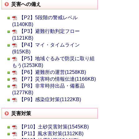
災害への備え
【P2】5段階の警戒レベル
(1140KB)
【P3】避難行動判定フロー
(1121KB)
【P4】マイ・タイムライン
(915KB)
【P5】地域ぐるみで防災に取り組
もう(1253KB)
【P6】避難所の運営(1258KB)
【P7】災害時の情報伝達(1166KB)
【P8】非常時持出品・備蓄品
(1277KB)
【P9】感染症対策(1122KB)
災害対策
【P10】土砂災害対策(1545KB)
【P11】風水害対策(1312KB)