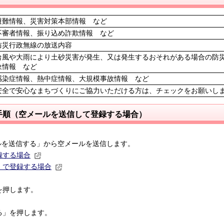
避難情報、災害対策本部情報 など
不審者情報、振り込め詐欺情報 など
防災行政無線の放送内容
台風や大雨により土砂災害が発生、又は発生するおそれがある場合の防
象情報 など
感染症情報、熱中症情報、大規模事故情報 など
安全で安心なまちづくりにご協力いただける方は、チェックをお願いし
手順（空メールを送信して登録する場合）
送信する」から空メールを送信します。
録する場合
）で登録する場合
押します。
」を押します。