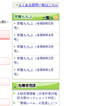
よくある質問一覧はこちら
市報ちちぶ
一覧へ
をお願い
市報ちちぶ（令和8年5月
号）
市報ちちぶ（令和8年4月
号）
市報ちちぶ（令和8年3月
号）
市報ちちぶ（令和8年2月
号）
市報ちちぶ（令和8年1月
号）
危機管理課
土砂災害情報（大滝中津川地
区大滑ロックシェッド付近）
「警戒レベル」の見直しにつ