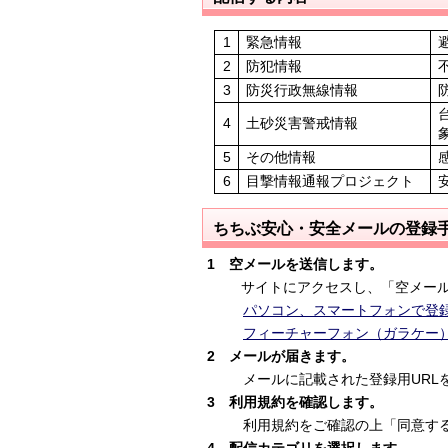
1
緊急情報
2
防犯情報
3
防災行政無線情報
4
土砂災害警戒情報
5
その他情報
6
目撃情報通報プロジェクト
ちちぶ安心・安全メールの登録
1 空メールを送信します。
サイトにアクセスし、「空メールを
パソコン、スマートフォンで登
フィーチャーフォン（ガラケー
2 メールが届きます。
メールに記載された登録用URLを
3 利用規約を確認します。
利用規約をご確認の上「同意する