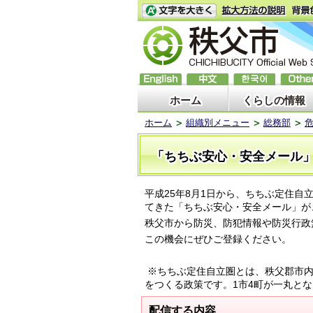
ホーム
くらしの情報
ホーム
組織別メニュー
総務部
「ちちぶ安心・安全メール
平成25年8月1日から、ちちぶ定住自
てきた「ちちぶ安心・安全メール」が
秩父市から防災、防犯情報や防災行政
この機会にぜひご登録ください。
※ちちぶ定住自立圏とは、秩父郡市内
をつくる政策です。1市4町が一丸と
配信する内容