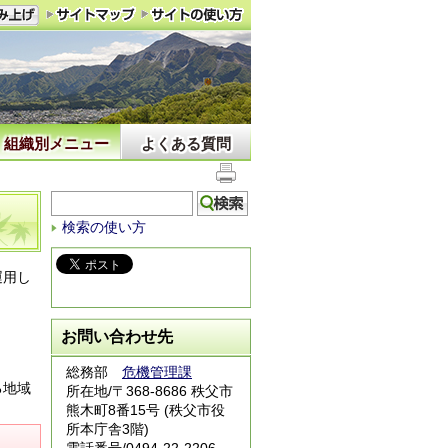
組織別メニュー
よくある質問
検索の使い方
運用し
お問い合わせ先
総務部
危機管理課
る地域
所在地/〒368-8686 秩父市
熊木町8番15号 (秩父市役
所本庁舎3階)