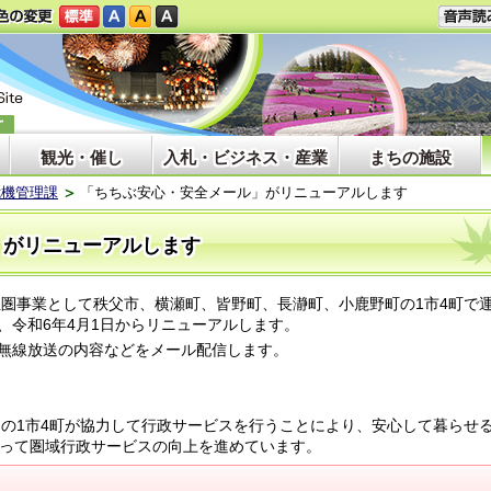
観光・催し
入札・ビジネス・産業
まちの施設
危機管理課
「ちちぶ安心・安全メール」がリニューアルします
」がリニューアルします
立圏事業として秩父市、横瀬町、皆野町、長瀞町、小鹿野町の1市4町で
、令和6年4月1日からリニューアルします。
無線放送の内容などをメール配信します。
の1市4町が協力して行政サービスを行うことにより、安心して暮らせ
なって圏域行政サービスの向上を進めています。