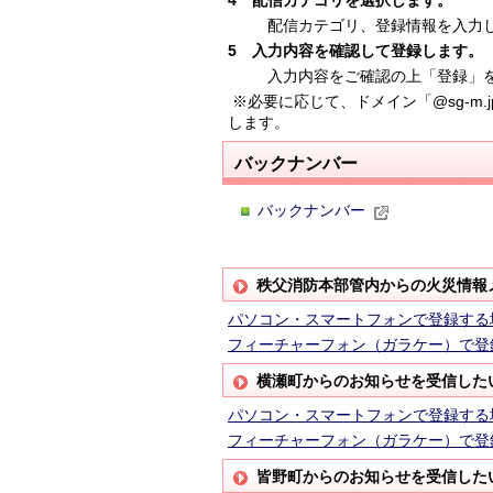
4 配信カテゴリを選択します。
配信カテゴリ、登録情報を入力し
5 入力内容を確認して登録します。
入力内容をご確認の上「登録」を押
※必要に応じて、ドメイン「@sg-m.j
します。
バックナンバー
バックナンバー
秩父消防本部管内からの火災情報
パソコン・スマートフォンで登録する
フィーチャーフォン（ガラケー）で登
横瀬町からのお知らせを受信した
パソコン・スマートフォンで登録する
フィーチャーフォン（ガラケー）で登
皆野町からのお知らせを受信した