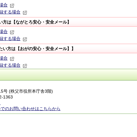
場合
録する場合
い方は【ながとろ安心・安全メール】
場合
録する場合
たい方は【おがの安心・安全メール】】
場合
録する場合
番15号 (秩父市役所本庁舎3階)
2-1363
ら
ルでのお問い合わせはこちらから