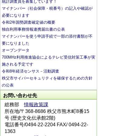
統計調査員を募集しています！
マイナンバー（社会保障・税番号）の記入や確認が
必要になります
令和2年国勢調査確定値の概要
独自利用事務情報連携届出書の公表
マイナンバーを使う申請手続で一部の添付書類が不
要になりました
オープンデータ
700MHz利用推進協会によるテレビ受信対策工事が実
施される予定です
令和8年経済センサス－活動調査
秩父市サイバーセキュリティを確保するための方針
の公表
お問い合わせ先
総務部
情報政策課
所在地/〒368-8686 秩父市熊木町8番15
号 (歴史文化伝承館2階)
電話番号/0494-22-2204 FAX/ 0494-22-
1363