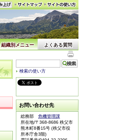
組織別メニュー
よくある質問
検索の使い方
お問い合わせ先
総務部
危機管理課
所在地/〒368-8686 秩父市
熊木町8番15号 (秩父市役
所本庁舎3階)