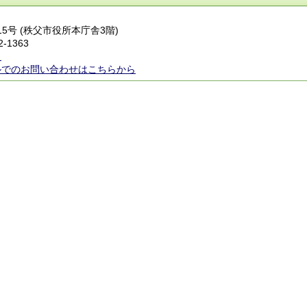
番15号 (秩父市役所本庁舎3階)
2-1363
ら
ルでのお問い合わせはこちらから