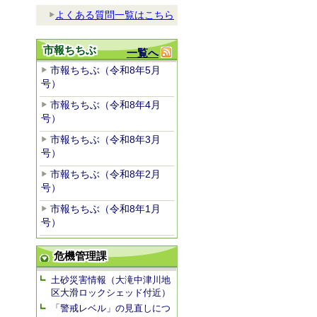
よくある質問一覧はこちら
市報ちちぶ
一覧へ
市報ちちぶ（令和8年5月
号）
市報ちちぶ（令和8年4月
号）
市報ちちぶ（令和8年3月
号）
市報ちちぶ（令和8年2月
号）
市報ちちぶ（令和8年1月
号）
危機管理課
土砂災害情報（大滝中津川地
区大滑ロックシェッド付近）
「警戒レベル」の見直しにつ