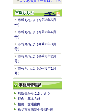
よくある質問一覧はこちら
市報ちちぶ
一覧へ
市報ちちぶ（令和8年5月
号）
市報ちちぶ（令和8年4月
号）
市報ちちぶ（令和8年3月
号）
市報ちちぶ（令和8年2月
号）
市報ちちぶ（令和8年1月
号）
事務局管理課
病院長からごあいさつ
理念・基本方針
概要・交通案内
秩父市立病院中長期計画