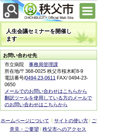
人生会議セミナーを開催し
ます
お問い合わせ先
市立病院
事務局管理課
所在地/〒368-0025 秩父市桜木町8-9
電話番号/
0494-23-0611
FAX/ 0494-23-
0650
メールでのお問い合わせはこちらから
翻訳ツールを使用している方のメールで
のお問い合わせはこちらから
ホームページについて
サイトの使い方
ご
意見・ご要望
秩父市へのアクセス