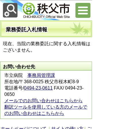
業務委託入札情報
現在、当院の業務委託に関する入札情報は
ございません。
お問い合わせ先
市立病院
事務局管理課
所在地/〒368-0025 秩父市桜木町8-9
電話番号/
0494-23-0611
FAX/ 0494-23-
0650
メールでのお問い合わせはこちらから
翻訳ツールを使用している方のメールで
のお問い合わせはこちらから
ホームページについて
サイトの使い方
ご