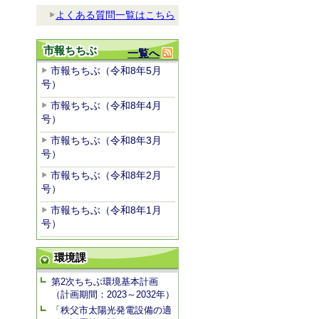
よくある質問一覧はこちら
市報ちちぶ
一覧へ
市報ちちぶ（令和8年5月
号）
市報ちちぶ（令和8年4月
号）
市報ちちぶ（令和8年3月
号）
市報ちちぶ（令和8年2月
号）
市報ちちぶ（令和8年1月
号）
環境課
第2次ちちぶ環境基本計画
（計画期間：2023～2032年）
「秩父市太陽光発電設備の適