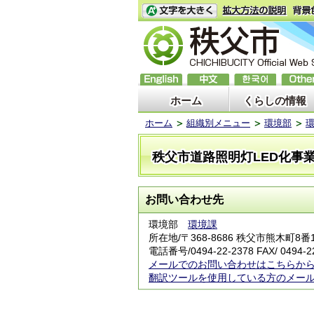
ホーム
くらしの情報
ホーム
組織別メニュー
環境部
秩父市道路照明灯LED化事
お問い合わせ先
環境部
環境課
所在地/〒368-8686 秩父市熊木町8番
電話番号/
0494-22-2378
FAX/ 0494-2
メールでのお問い合わせはこちらか
翻訳ツールを使用している方のメー