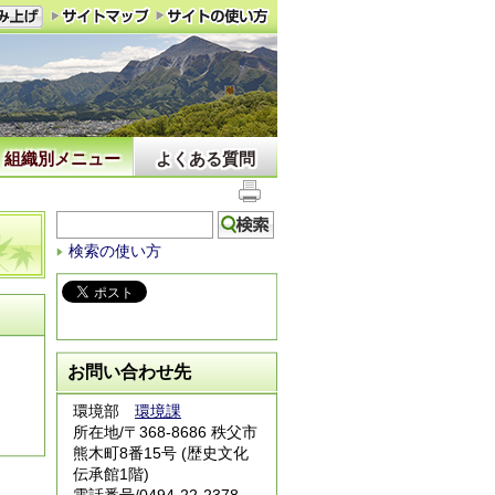
組織別メニュー
よくある質問
検索の使い方
お問い合わせ先
環境部
環境課
所在地/〒368-8686 秩父市
熊木町8番15号 (歴史文化
伝承館1階)