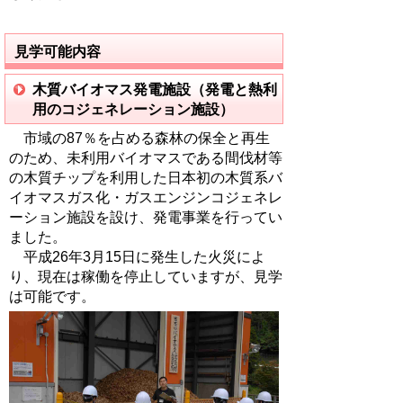
見学可能内容
木質バイオマス発電施設（発電と熱利
用のコジェネレーション施設）
市域の87％を占める森林の保全と再生
のため、未利用バイオマスである間伐材等
の木質チップを利用した日本初の木質系バ
イオマスガス化・ガスエンジンコジェネレ
ーション施設を設け、発電事業を行ってい
ました。
平成26年3月15日に発生した火災によ
り、現在は稼働を停止していますが、見学
は可能です。