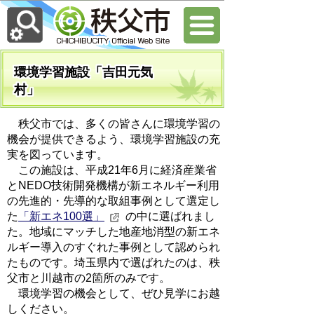
環境学習施設「吉田元気
村」
秩父市では、多くの皆さんに環境学習の
機会が提供できるよう、環境学習施設の充
実を図っています。
この施設は、平成21年6月に経済産業省
とNEDO技術開発機構が新エネルギー利用
の先進的・先導的な取組事例として選定し
た
「新エネ100選」
の中に選ばれまし
た。地域にマッチした地産地消型の新エネ
ルギー導入のすぐれた事例として認められ
たものです。埼玉県内で選ばれたのは、秩
父市と川越市の2箇所のみです。
環境学習の機会として、ぜひ見学にお越
しください。