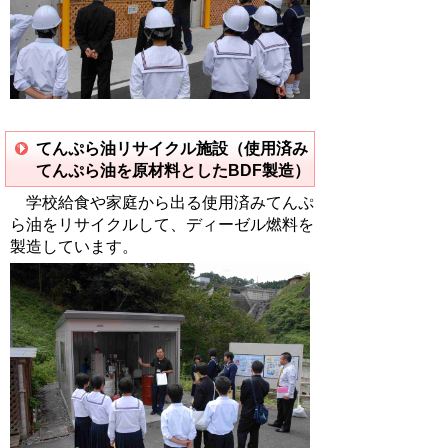
てんぷら油リサイクル施設（使用済み
てんぷら油を原材料としたBDF製造）
学校給食や家庭から出る使用済みてんぷ
ら油をリサイクルして、ディーゼル燃料を
製造しています。