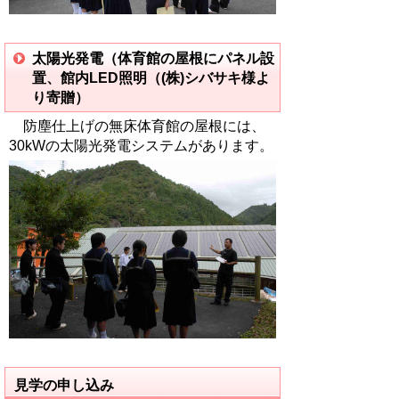
太陽光発電（体育館の屋根にパネル設
置、館内LED照明（(株)シバサキ様よ
り寄贈）
防塵仕上げの無床体育館の屋根には、
30kWの太陽光発電システムがあります。
見学の申し込み