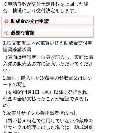
※申請件数が交付予定件数を上回った場
合、抽選により交付決定をします。
助成金の交付申請
必要な書類
1.秩父市省エネ家電買い替え助成金交付申
請書兼請求書
（表面は申請者ご自身が記入し、裏面は購
入先の販売店の方に記入いただいてくださ
い）
2.新しく購入した冷蔵庫の領収書又はレシ
ートの写し
（令和8年4月1日（水）以降に発行され、
代金を全額支払ったことが確認できるも
の）
3.家電リサイクル券排出者控の写し
（買い替え時点で使用していない冷蔵庫を
リサイクル処理に出した場合は、助成対象