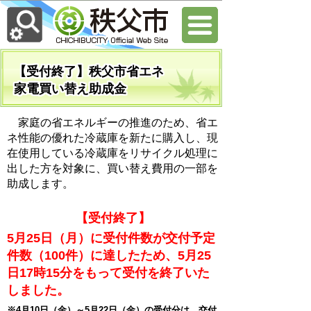
【受付終了】秩父市省エネ
家電買い替え助成金
家庭の省エネルギーの推進のため、省エ
ネ性能の優れた冷蔵庫を新たに購入し、現
在使用している冷蔵庫をリサイクル処理に
出した方を対象に、買い替え費用の一部を
助成します。
【受付終了】
5月25日（月）に受付件数が交付予定
件数（100件）に達したため、5月25
日17時15分をもって受付を終了いた
しました。
※4月10日（金）～5月22日（金）の受付分は、交付