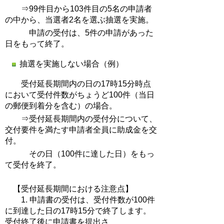
⇒99件目から103件目の5名の申請者
の中から、当選者2名を選ぶ抽選を実施。
申請の受付は、5件の申請があった
日をもって終了。
抽選を実施しない場合（例）
受付延長期間内の日の17時15分時点
において受付件数がちょうど100件（当日
の郵便到着分を含む）の場合。
⇒受付延長期間内の受付分について、
交付要件を満たす申請者全員に助成金を交
付。
その日（100件に達した日）をもっ
て受付を終了。
【受付延長期間における注意点】
1. 申請書の受付は、受付件数が100件
に到達した日の17時15分で終了します。
受付終了後に申請書を提出さ