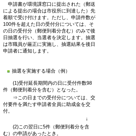
申請書が環境課窓口に提出された（郵送
による提出の場合は市役所に到達した）先
着順で受け付けます。ただし、申請件数が
100件を超えた日の受付分については、そ
の日の受付分（郵便到着分含む）のみで後
日抽選を行い、当選者を決定します。抽選
は市職員が厳正に実施し、抽選結果を後日
申請者に通知します。
抽選を実施する場合（例）
(1)受付延長期間内の日に受付件数98
件（郵便到着分を含む）となった。
⇒この日までの受付分については、交
付要件を満たす申請者全員に助成金を交
付。
↓
(2)この翌日に5件（郵便到着分を含
む）の申請があったとき。