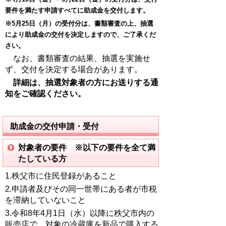
要件を満たす申請すべてに助成金を交付します。
※5月25日（月）の受付分は、書類審査の上、抽選
により助成金の交付を決定しますので、ご了承くだ
さい。
なお、書類審査の結果、抽選を実施せ
ず、交付を決定する場合があります。
詳細は、抽選対象者の方にお送りする通
知をご確認ください。
助成金の交付申請・受付
対象者の要件 ※以下の要件を全て満
たしている方
1.秩父市に住民登録があること
2.申請者及びその同一世帯にある者が市税
を滞納していないこと
3.令和8年4月1日（水）以降に秩父市内の
販売店で、対象の冷蔵庫を新品で購入する