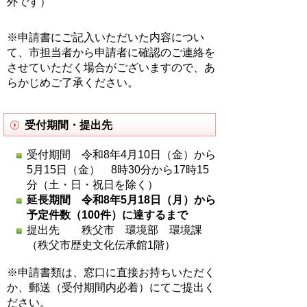
外です）
※申請書にご記入いただいた内容につい
て、市担当者から申請者に確認のご連絡を
させていただく場合がございますので、あ
らかじめご了承ください。
受付期間・提出先
受付期間 令和8年4月10日（金）から
5月15日（金） 8時30分から17時15
分（土・日・祝日を除く）
延長期間 令和8年5月18日（月）から
予定件数（100件）に達するまで
提出先 秩父市 環境部 環境課
（秩父市歴史文化伝承館1階）
※申請書類は、窓口に直接お持ちいただく
か、郵送（受付期間内必着）にてご提出く
ださい。