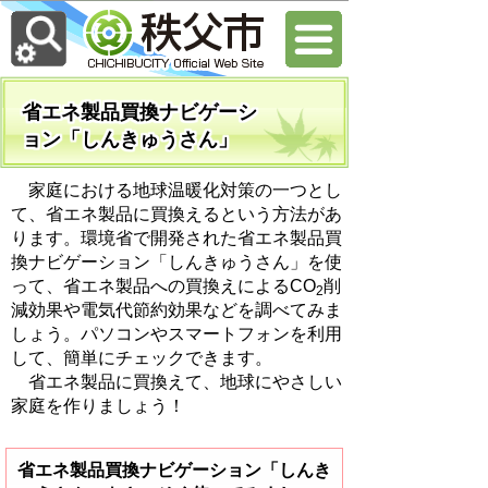
省エネ製品買換ナビゲーシ
ョン「しんきゅうさん」
家庭における地球温暖化対策の一つとし
て、省エネ製品に買換えるという方法があ
ります。環境省で開発された省エネ製品買
換ナビゲーション「しんきゅうさん」を使
って、省エネ製品への買換えによるCO
削
2
減効果や電気代節約効果などを調べてみま
しょう。パソコンやスマートフォンを利用
して、簡単にチェックできます。
省エネ製品に買換えて、地球にやさしい
家庭を作りましょう！
省エネ製品買換ナビゲーション「しんき