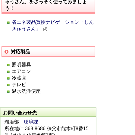
ゅうさん」をさっそく使ってみましょ
う！
省エネ製品買換ナビゲーション「しん
きゅうさん」
対応製品
照明器具
エアコン
冷蔵庫
テレビ
温水洗浄便座
お問い合わせ先
環境部
環境課
所在地/〒368-8686 秩父市熊木町8番15