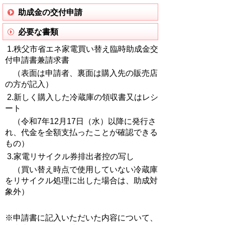
助成金の交付申請
必要な書類
1.秩父市省エネ家電買い替え臨時助成金交
付申請書兼請求書
（表面は申請者、裏面は購入先の販売店
の方が記入）
2.新しく購入した冷蔵庫の領収書又はレシ
ート
（令和7年12月17日（水）以降に発行さ
れ、代金を全額支払ったことが確認できる
もの）
3.家電リサイクル券排出者控の写し
（買い替え時点で使用していない冷蔵庫
をリサイクル処理に出した場合は、助成対
象外）
※申請書に記入いただいた内容について、