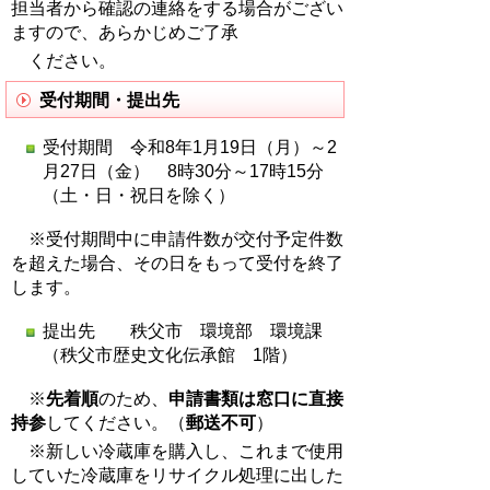
担当者から確認の連絡をする場合がござい
ますので、あらかじめご了承
ください。
受付期間・提出先
受付期間 令和8年1月19日（月）～2
月27日（金） 8時30分～17時15分
（土・日・祝日を除く）
※受付期間中に申請件数が交付予定件数
を超えた場合、その日をもって受付を終了
します。
提出先 秩父市 環境部 環境課
（秩父市歴史文化伝承館 1階）
※
先着順
のため、
申請書類は窓口に直接
持参
してください。（
郵送不可
）
※新しい冷蔵庫を購入し、これまで使用
していた冷蔵庫をリサイクル処理に出した