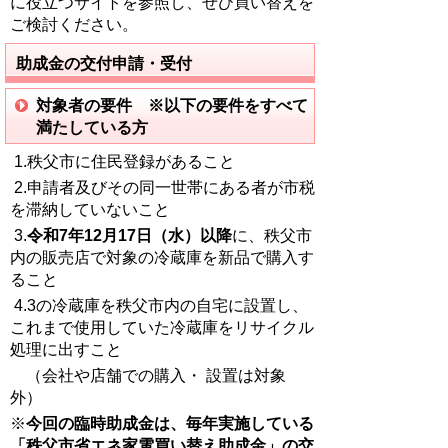
に役立つサイトを参照し、ぜひ買い替えを
ご検討ください。
助成金の交付申請・受付
対象者の要件 ※以下の要件をすべて
満たしている方
1.秩父市に住民登録があること
2.申請者及びその同一世帯にある者が市税
を滞納していないこと
3.
令和7年12月17日（水）以降
に、秩父市
内の販売店で対象の冷蔵庫を新品で購入す
ること
4.3の冷蔵庫を秩父市内の自宅に設置し、
これまで使用していた冷蔵庫をリサイクル
処理に出すこと
（会社や店舗での購入・ 設置は対象
外）
※
今回の臨時助成金は、毎年実施している
「秩父市省エネ家電買い替え助成金」の交