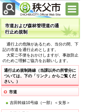
市道および森林管理道の通
行止め規制
通行上の危険があるため、当分の間、下
記の市道を通行止めとします。
大変ご不便をおかけしますが、事故防止
のためご理解ご協力をお願いします。
通行止め規制路線（当課以外の所管分に
ついては、下の「リンク」からご覧くだ
さい。）
市道
吉田幹線10号線（一部）＜女形＞