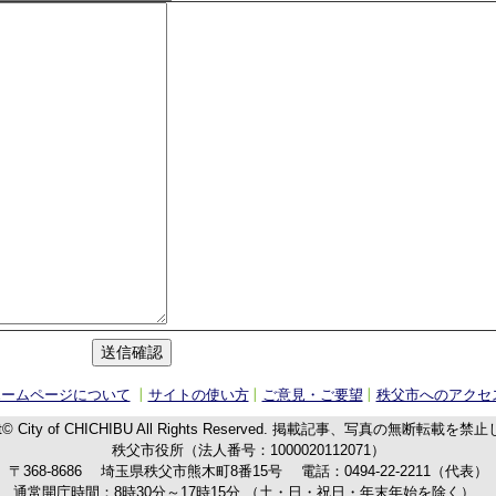
ホームページについて
サイトの使い方
ご意見・ご要望
秩父市へのアクセ
t© City of CHICHIBU
All Rights Reserved.
掲載記事、写真の無断転載を禁止
秩父市役所（法人番号：1000020112071）
〒368-8686
埼玉県秩父市熊木町8番15号
電話：
0494-22-2211
（代表）
通常開庁時間：8時30分～17時15分
（土・日・祝日・年末年始を除く）