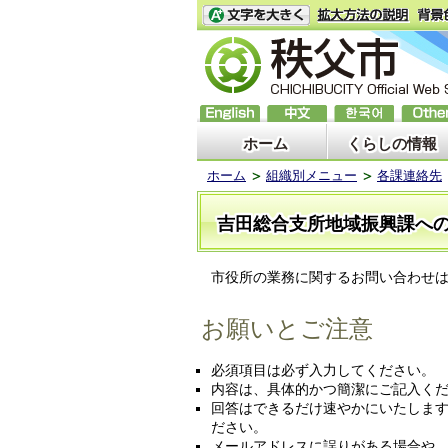
ホーム
くらしの情報
ホーム
組織別メニュー
各課連絡先
吉田総合支所地域振興課へ
市役所の業務に関するお問い合わせは
お願いとご注意
必須項目は必ず入力してください。
内容は、具体的かつ簡潔にご記入く
回答はできるだけ速やかにいたしま
ださい。
メールアドレスに誤りがある場合や