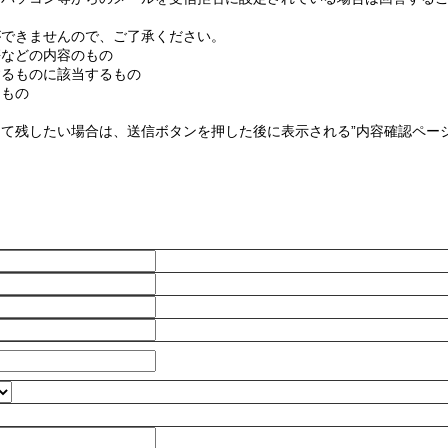
ができませんので、ご了承ください。
傷などの内容のもの
するものに該当するもの
なもの
て残したい場合は、送信ボタンを押した後に表示される”内容確認ページ