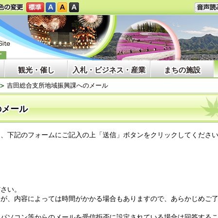
観光・催し
入札・ビジネス・産業
まちの施設
吉田総合支所地域振興課へのメール
のメール
、下記のフォームにご記入の上「送信」ボタンをクリックしてくださ
ださい。
すが、内容によっては時間がかかる場合もありますので、あらかじめご
、パソコン等からのメールを受信拒否に設定されている場合は回答する