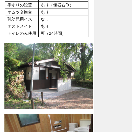
手すりの設置
あり（便器右側）
オムツ交換台
あり
乳幼児用イス
なし
オストメイト
あり
トイレのみ使用
可（24時間）