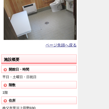
ページ先頭へ戻る
施設概要
開館日・時間
平日・土曜日・日祝日
階数
1階
住所
秩父市荒川上田野690