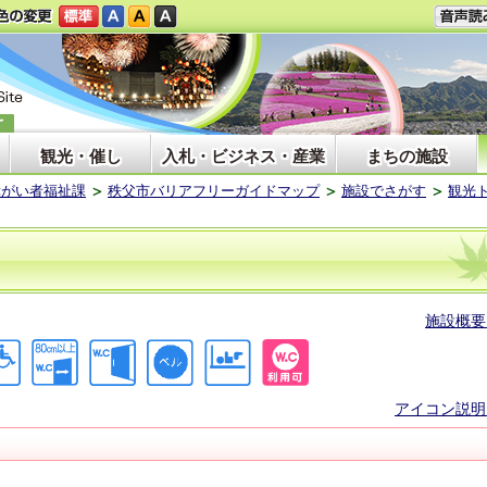
観光・催し
入札・ビジネス・産業
まちの施設
障がい者福祉課
秩父市バリアフリーガイドマップ
施設でさがす
観光
施設概要
アイコン説明