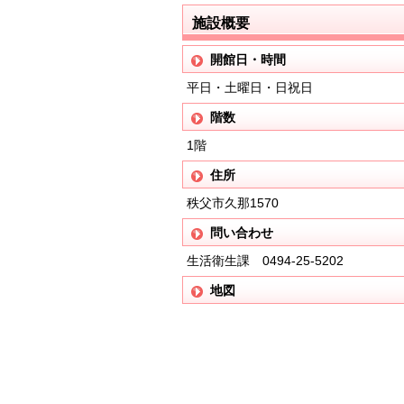
施設概要
開館日・時間
平日・土曜日・日祝日
階数
1階
住所
秩父市久那1570
問い合わせ
生活衛生課 0494-25-5202
地図