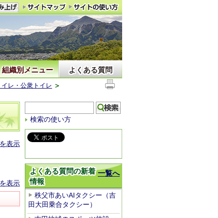
組織別メニュー
よくある質問
トイレ・公衆トイレ
検索の使い方
を表示
よくある質問の新着
一覧へ
情報
を表示
秩父市あいAIタクシー（吉
田大田乗合タクシー）