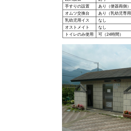
手すりの設置
あり（便器両側
オムツ交換台
あり（乳幼児専
乳幼児用イス
なし
オストメイト
なし
トイレのみ使用
可（24時間）