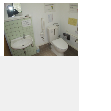
ページ先頭へ戻る
施設概要
開館日・時間
4月から11月（12月から3月まで閉鎖）
24時間