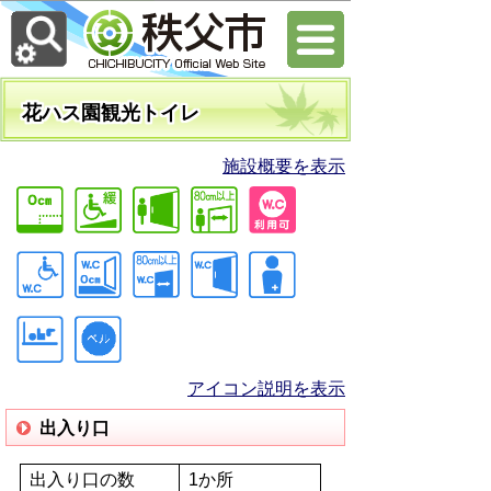
花ハス園観光トイレ
施設概要を表示
アイコン説明を表示
出入り口
出入り口の数
1か所