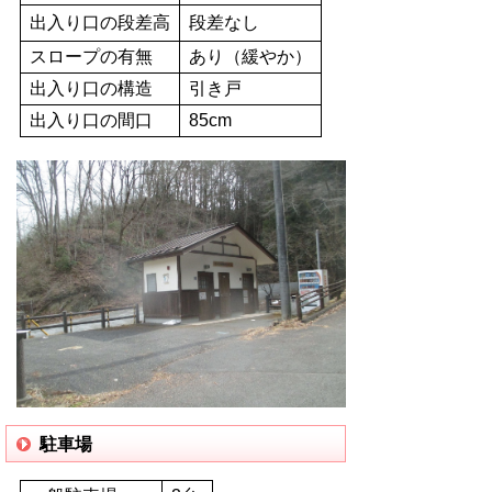
出入り口の段差高
段差なし
スロープの有無
あり（緩やか）
出入り口の構造
引き戸
出入り口の間口
85cm
駐車場