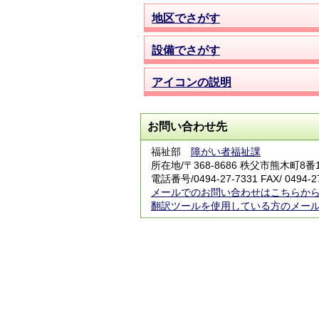
地区でさがす
設備でさがす
アイコンの説明
お問い合わせ先
福祉部
障がい者福祉課
所在地/〒368-8686 秩父市熊木町8
電話番号/
0494-27-7331
FAX/ 0494-2
メールでのお問い合わせはこちらか
翻訳ツールを使用している方のメー