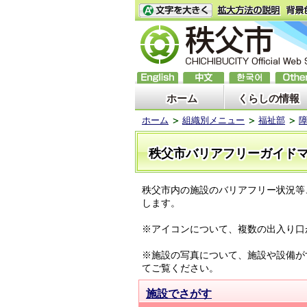
ホーム
くらしの情報
ホーム
組織別メニュー
福祉部
秩父市バリアフリーガイド
秩父市内の施設のバリアフリー状況等
します。
※アイコンについて、複数の出入り口
※施設の写真について、施設や設備が
てご覧ください。
施設でさがす