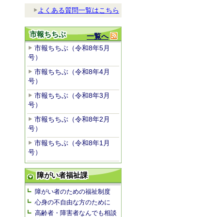
よくある質問一覧はこちら
市報ちちぶ
一覧へ
市報ちちぶ（令和8年5月
号）
市報ちちぶ（令和8年4月
号）
市報ちちぶ（令和8年3月
号）
市報ちちぶ（令和8年2月
号）
市報ちちぶ（令和8年1月
号）
障がい者福祉課
障がい者のための福祉制度
心身の不自由な方のために
高齢者・障害者なんでも相談