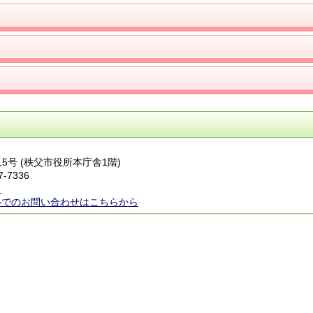
番15号 (秩父市役所本庁舎1階)
7-7336
ら
ルでのお問い合わせはこちらから