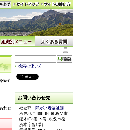
組織別メニュー
よくある質問
検索の使い方
を紹介
お問い合わせ先
あわせ
福祉部
障がい者福祉課
所在地/〒368-8686 秩父市
熊木町8番15号 (秩父市役
所本庁舎1階)