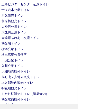
三峰ビジターセンター公衆トイレ
十々六木公衆トイレ
川又観光トイレ
相原橋観光トイレ
大滑沢公衆トイレ
大血川公衆トイレ
大達原ふれあい交流トイレ
秩父湖トイレ
栃本公衆トイレ
栃本広場公衆便所
二瀬公衆トイレ
入川公衆トイレ
大棚地内観光トイレ
旭町滝ノ入地内観光トイレ
上久那地内観光トイレ
御花畑観光トイレ
しだれ桜観光トイレ（清雲寺内）
秩父駅前観光トイレ
三峰観光トイレ