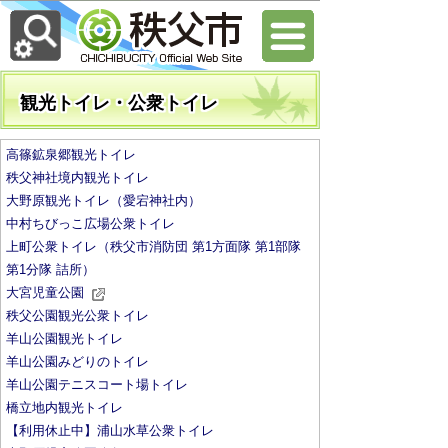
観光トイレ・公衆トイレ
高篠鉱泉郷観光トイレ
秩父神社境内観光トイレ
大野原観光トイレ（愛宕神社内）
中村ちびっこ広場公衆トイレ
上町公衆トイレ（秩父市消防団 第1方面隊 第1部隊
第1分隊 詰所）
大宮児童公園
秩父公園観光公衆トイレ
羊山公園観光トイレ
羊山公園みどりのトイレ
羊山公園テニスコート場トイレ
橋立地内観光トイレ
【利用休止中】浦山水草公衆トイレ