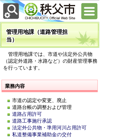
管理用地課（道路管理担
当）
管理用地課では、市道や法定外公共物
（認定外道路・水路など）の財産管理事務
を行っています。
業務内容
市道の認定や変更、廃止
道路台帳の調整および管理
道路占用許可
道路工事施行承認
法定外公共物・準用河川占用許可
私道整備事業補助金の交付