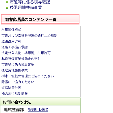
市道等に係る境界確認
後退用地整備事業
道路管理課のコンテンツ一覧
占用関係様式
市道および森林管理道の通行止め規制
道路占用許可
道路工事施行承認
法定外公共物・準用河川占用許可
私道整備事業補助金の交付
市道等に係る境界確認
後退用地整備事業
樹木・垣根の管理にご協力ください
除雪にご協力ください
道路除雪計画
橋の通行規制情報
お問い合わせ先
地域整備部
管理用地課