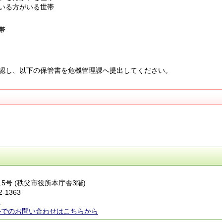
いる方がいる世帯
世帯
認し、以下の保管書を危機管理課へ提出してください。
番15号 (秩父市役所本庁舎3階)
2-1363
ら
ルでのお問い合わせはこちらから