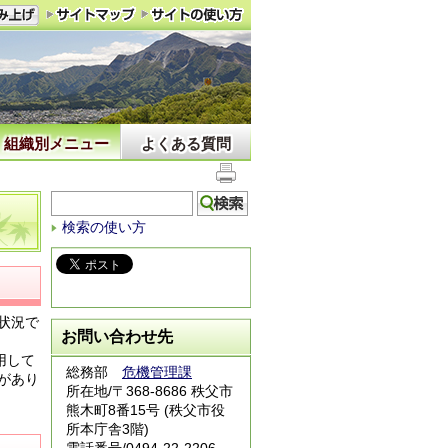
組織別メニュー
よくある質問
検索の使い方
状況で
お問い合わせ先
用して
総務部
危機管理課
があり
所在地/〒368-8686 秩父市
熊木町8番15号 (秩父市役
所本庁舎3階)