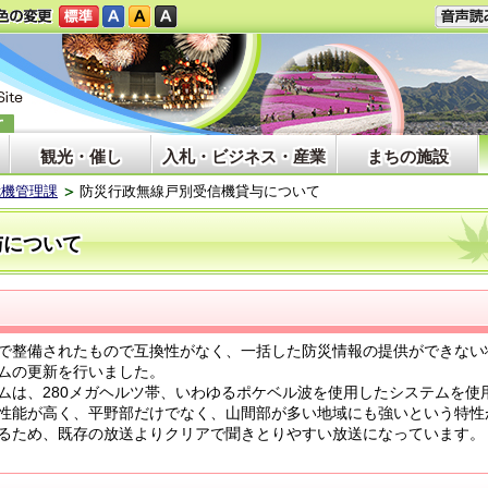
観光・催し
入札・ビジネス・産業
まちの施設
危機管理課
防災行政無線戸別受信機貸与について
与について
で整備されたもので互換性がなく、一括した防災情報の提供ができない
ムの更新を行いました。
ムは、280メガヘルツ帯、いわゆるポケベル波を使用したシステムを使
性能が高く、平野部だけでなく、山間部が多い地域にも強いという特性
るため、既存の放送よりクリアで聞きとりやすい放送になっています。