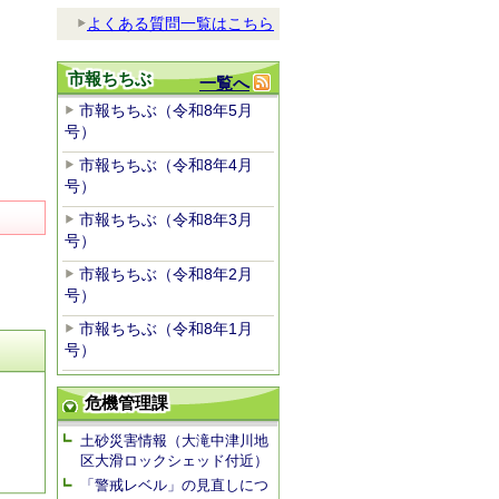
よくある質問一覧はこちら
市報ちちぶ
一覧へ
市報ちちぶ（令和8年5月
号）
市報ちちぶ（令和8年4月
号）
市報ちちぶ（令和8年3月
号）
市報ちちぶ（令和8年2月
号）
市報ちちぶ（令和8年1月
号）
危機管理課
土砂災害情報（大滝中津川地
区大滑ロックシェッド付近）
「警戒レベル」の見直しにつ