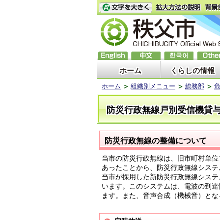
ホーム
くらしの情報
ホーム
組織別メニュー
総務部
防災行政無線戸別受信機貸
防災行政無線の整備について
当市の防災行政無線は、旧市町村単位
あったことから、防災行政無線システ
当市が採用した新防災行政無線システ
います。このシステムは、電波の到達
ます。また、音声合成（機械音）とな