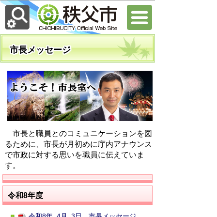
市長メッセージ
市長と職員とのコミュニケーションを図
るために、市長が月初めに庁内アナウンス
で市政に対する思いを職員に伝えていま
す。
令和8年度
令和8年 4月 3日 市長メッセージ