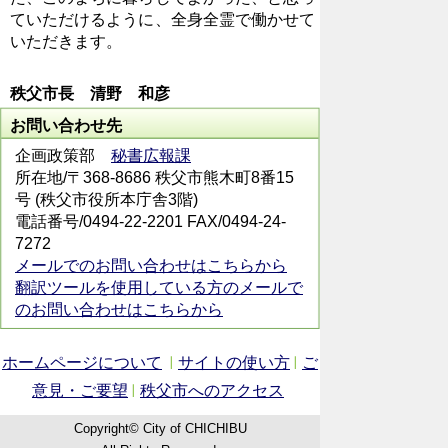
ていただけるように、全身全霊で働かせて
いただきます。
秩父市長
清野 和彦
お問い合わせ先
企画政策部
秘書広報課
所在地/〒368-8686 秩父市熊木町8番15
号 (秩父市役所本庁舎3階)
電話番号/0494-22-2201 FAX/0494-24-
7272
メールでのお問い合わせはこちらから
翻訳ツールを使用している方のメールで
のお問い合わせはこちらから
ホームページについて
サイトの使い方
ご
意見・ご要望
秩父市へのアクセス
Copyright© City of CHICHIBU