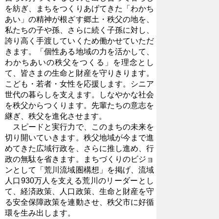
を紡ぎ、まちをつくりあげてきた「わかち
あい」の精神が根ざす郷土・秩父の地を、
私たちの子や孫、さらに続く子孫に対し、
誇り高く手渡していくため働かせていただ
きます。「個性ある地域の力を活かして、
わかちあいの秩父をつくる」を理念とし
て、皆さまの生命と財産を守りきります。
こども・若者・女性を応援します。シニア
世代の暮らしを支えます。しなやかな社会
を秩父からつくります。先輩たちの意志を
継ぎ、秩父を進化させます。
スピードと実行力で、このまちの未来を
切り開いていきます。秩父地域が今まで進
めてきた広域行政を、さらに推し進め、行
政の無駄を省きます。まちづくりのビジョ
ンとして「荒川流域圏構想」を掲げ、流域
人口930万人を支える荒川のリーダーとし
て、経済政策、人口政策、生命と財産を守
る安全保障政策を連動させ、秩父市に好循
環を生み出します。