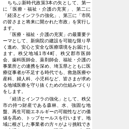
ちちぶ新時代政策3本の矢として、第一
に「医療・福祉・介護の充実」、第二に
「経済とインフラの強化」、第三に「市民
の皆さまと将来に開かれた市政」を実行し
ます。
「医療・福祉・介護の充実」の最重要テ
ーマとして、新病院の建設を可能な限り早
く進め、安心と安全な医療環境をお届けし
ます。秩父地域1市4町、秩父郡市医師
会、歯科医師会、薬剤師会、福祉・介護の
事業所との連携を深め、埼玉県とともに医
療従事者が不足する時代でも、救急医療や
産科、婦人科、小児科など、皆さまが求め
る地域医療を守り抜くための仕組みづくり
をします。
「経済とインフラの強化」として、秩父
市の持つ財産である森林、水、強固な地
盤、再生可能エネルギーの可能性などの価
値を高め、トップセールスを行います。地
域に根ざした事業者の方々がより挑戦でき