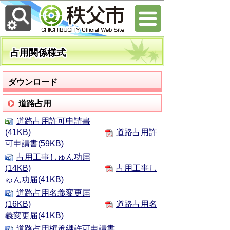
占用関係様式
ダウンロード
道路占用
道路占用許可申請書
(41KB)
道路占用許
可申請書(59KB)
占用工事しゅん功届
(14KB)
占用工事し
ゅん功届(41KB)
道路占用名義変更届
(16KB)
道路占用名
義変更届(41KB)
道路占用権承継許可申請書