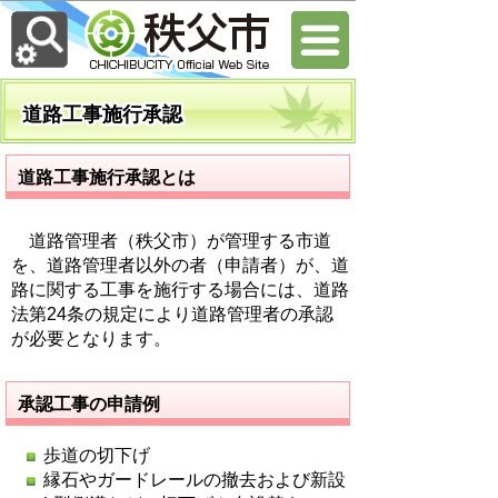
道路工事施行承認
道路工事施行承認とは
道路管理者（秩父市）が管理する市道
を、道路管理者以外の者（申請者）が、道
路に関する工事を施行する場合には、道路
法第24条の規定により道路管理者の承認
が必要となります。
承認工事の申請例
歩道の切下げ
縁石やガードレールの撤去および新設