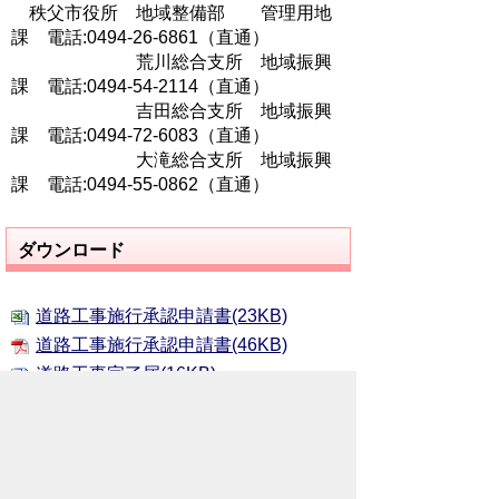
秩父市役所 地域整備部 管理用地
課 電話:0494‐26‐6861（直通）
荒川総合支所 地域振興
課 電話:0494‐54‐2114（直通）
吉田総合支所 地域振興
課 電話:0494‐72‐6083（直通）
大滝総合支所 地域振興
課 電話:0494‐55-0862（直通）
ダウンロード
道路工事施行承認申請書(23KB)
道路工事施行承認申請書(46KB)
道路工事完了届(16KB)
道路工事完了届(42KB)
※用語解説についてのお問い合わせは、
Weblio
へお
願いします。