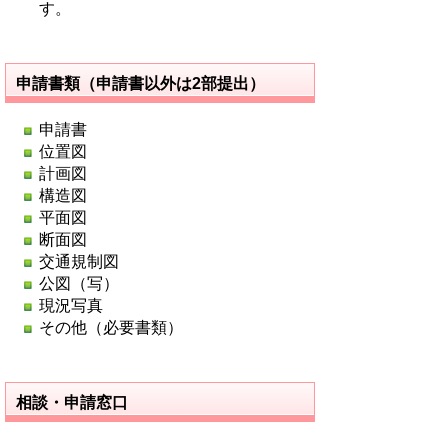
す。
申請書類（申請書以外は2部提出）
申請書
位置図
計画図
構造図
平面図
断面図
交通規制図
公図（写）
現況写真
その他（必要書類）
相談・申請窓口