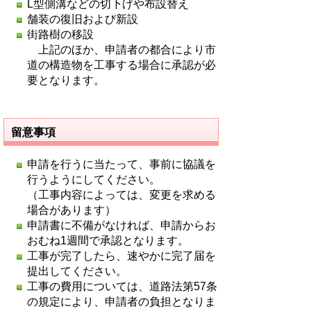
L型側溝などの切下げや布設替え
舗装の復旧および新設
街路樹の移設
上記のほか、申請者の都合により市
道の構造物を工事する場合に承認が必
要となります。
留意事項
申請を行うに当たって、事前に協議を
行うようにしてください。
（工事内容によっては、変更を求める
場合があります）
申請書に不備がなければ、申請からお
おむね1週間で承認となります。
工事が完了したら、速やかに完了届を
提出してください。
工事の費用については、道路法第57条
の規定により、申請者の負担となりま