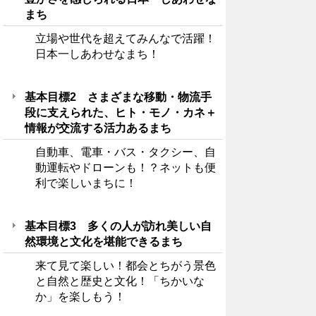
まち
立場や世代を超えてみんなで活躍！
日本一しあわせなまち！
基本目標2 さまざまな移動・物流手
段に支えられた、ヒト・モノ・カネ＋
情報が交流する活力あるまち
自動車、電車・バス・タクシー、自
動運転やドローンも！？ネットも便
利で楽しいまちに！
基本目標3 多くの人が訪れ美しい自
然環境と文化を堪能できるまち
来て見て楽しい！都会とちがう景色
と自然と歴史と文化！「ちかいな
か」を楽しもう！