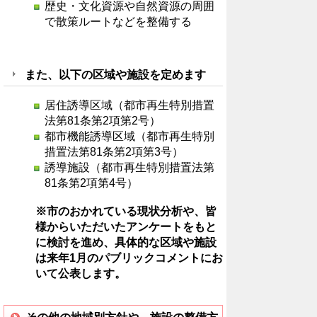
歴史・文化資源や自然資源の周囲
で散策ルートなどを整備する
また、以下の区域や施設を定めます
居住誘導区域（都市再生特別措置
法第81条第2項第2号）
都市機能誘導区域（都市再生特別
措置法第81条第2項第3号）
誘導施設（都市再生特別措置法第
81条第2項第4号）
※市のおかれている現状分析や、皆
様からいただいたアンケートをもと
に検討を進め、具体的な区域や施設
は来年1月のパブリックコメントにお
いて公表します。