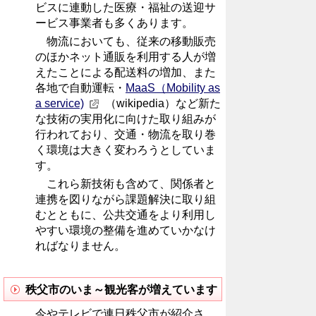
ビスに連動した医療・福祉の送迎サ
ービス事業者も多くあります。
物流においても、従来の移動販売
のほかネット通販を利用する人が増
えたことによる配送料の増加、また
各地で自動運転・
MaaS（Mobility as
a service)
（wikipedia）など新た
な技術の実用化に向けた取り組みが
行われており、交通・物流を取り巻
く環境は大きく変わろうとしていま
す。
これら新技術も含めて、関係者と
連携を図りながら課題解決に取り組
むとともに、公共交通をより利用し
やすい環境の整備を進めていかなけ
ればなりません。
秩父市のいま～観光客が増えています
今やテレビで連日秩父市が紹介さ