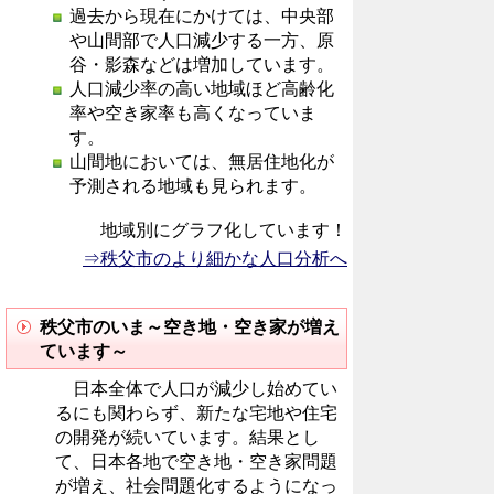
過去から現在にかけては、中央部
や山間部で人口減少する一方、原
谷・影森などは増加しています。
人口減少率の高い地域ほど高齢化
率や空き家率も高くなっていま
す。
山間地においては、無居住地化が
予測される地域も見られます。
地域別にグラフ化しています！
⇒秩父市のより細かな人口分析へ
秩父市のいま～空き地・空き家が増え
ています～
日本全体で人口が減少し始めてい
るにも関わらず、新たな宅地や住宅
の開発が続いています。結果とし
て、日本各地で空き地・空き家問題
が増え、社会問題化するようになっ