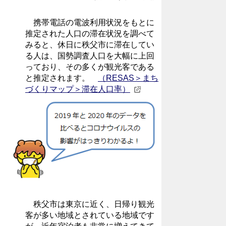
携帯電話の電波利用状況をもとに
推定された人口の滞在状況を調べて
みると、休日に秩父市に滞在してい
る人は、国勢調査人口を大幅に上回
っており、その多くが観光客である
と推定されます。
（RESAS＞まち
づくりマップ＞滞在人口率）
秩父市は東京に近く、日帰り観光
客が多い地域とされている地域です