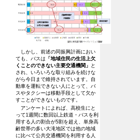
しかし、前述の同振興計画におい
ても、バスは
「地域住民の生活上欠
くことのできない主要交通機関」
と
され、いろいろな取り組みを続けな
がら今日まで維持されています。自
動車を運転できない人にとって、バ
スやタクシーは移動手段として欠か
すことができないものです。
アンケートによれば、高校生にと
って1週間に数回以上鉄道・バスを利
用する人の割合が5割を超え、単身高
齢世帯の多い大滝地区では他の地域
に比べて公共交通機関を利用する人