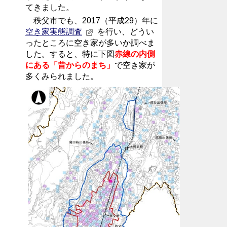
てきました。
秩父市でも、2017（平成29）年に
空き家実態調査
を行い、どうい
ったところに空き家が多いか調べま
した。すると、特に下図
赤線の内側
にある「昔からのまち」
で空き家が
多くみられました。