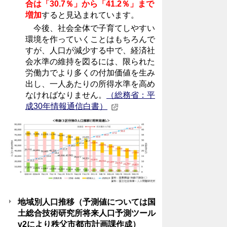
合は「30.7％」から「41.2％」まで
増加
すると見込まれています。
今後、社会全体で子育てしやすい
環境を作っていくことはもちろんで
すが、人口が減少する中で、経済社
会水準の維持を図るには、限られた
労働力でより多くの付加価値を生み
出し、一人あたりの所得水準を高め
なければなりません。
（総務省：平
成30年情報通信白書）
地域別人口推移（予測値については国
土総合技術研究所将来人口予測ツール
v2により秩父市都市計画課作成）