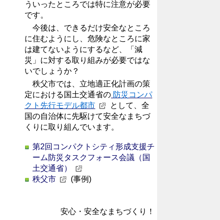
ういったところでは特に注意が必要
です。
今後は、できるだけ安全なところ
に住むようにし、危険なところに家
は建てないようにするなど、「減
災」に対する取り組みが必要ではな
いでしょうか？
秩父市では、立地適正化計画の策
定における国土交通省の
防災コンパ
クト先行モデル都市
として、全
国の自治体に先駆けて安全なまちづ
くりに取り組んでいます。
第2回コンパクトシティ形成支援チ
ーム防災タスクフォース会議（国
土交通省）
秩父市
(事例)
安心・安全なまちづくり！