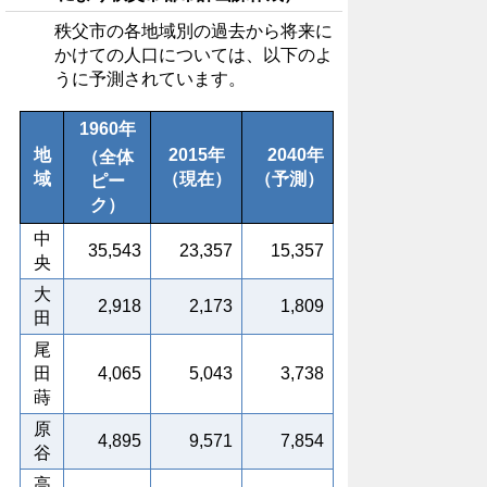
秩父市の各地域別の過去から将来に
かけての人口については、以下のよ
うに予測されています。
1960年
地
2015年
2040年
（
全体
域
（現在）
（予測）
ピー
ク）
中
35,543
23,357
15,357
央
大
2,918
2,173
1,809
田
尾
田
4,065
5,043
3,738
蒔
原
4,895
9,571
7,854
谷
高