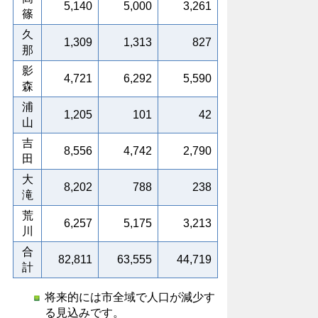
5,140
5,000
3,261
篠
久
1,309
1,313
827
那
影
4,721
6,292
5,590
森
浦
1,205
101
42
山
吉
8,556
4,742
2,790
田
大
8,202
788
238
滝
荒
6,257
5,175
3,213
川
合
82,811
63,555
44,719
計
将来的には市全域で人口が減少す
る見込みです。