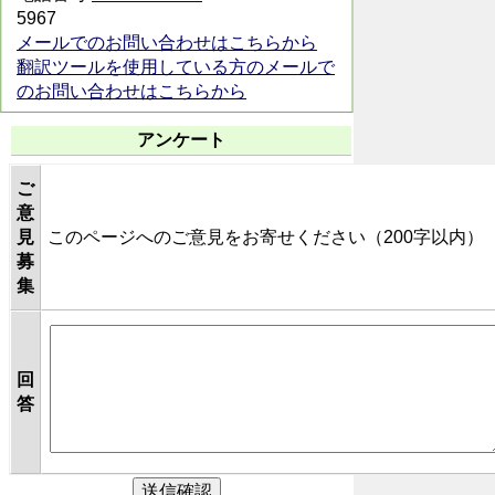
5967
メールでのお問い合わせはこちらから
翻訳ツールを使用している方のメールで
のお問い合わせはこちらから
アンケート
ご
意
見
このページへのご意見をお寄せください（200字以内）
募
集
回
答