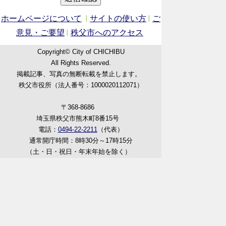
ホームページについて
サイトの使い方
ご
意見・ご要望
秩父市へのアクセス
Copyright© City of CHICHIBU
All Rights Reserved.
掲載記事、写真の無断転載を禁止します。
秩父市役所（法人番号：1000020112071）
〒368-8686
埼玉県秩父市熊木町8番15号
電話：
0494-22-2211
（代表）
通常開庁時間：8時30分～17時15分
（土・日・祝日・年末年始を除く）