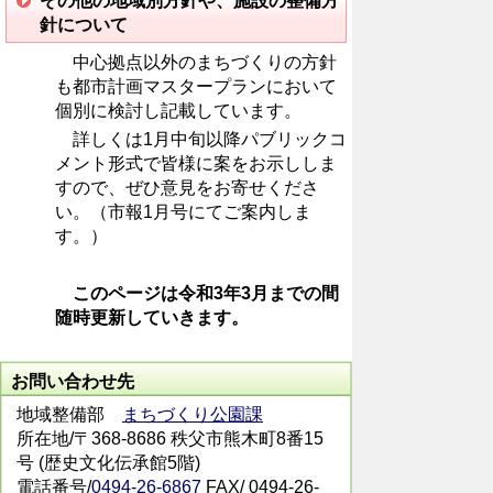
その他の地域別方針や、施設の整備方
針について
中心拠点以外のまちづくりの方針
も都市計画マスタープランにおいて
個別に検討し記載しています。
詳しくは1月中旬以降パブリックコ
メント形式で皆様に案をお示ししま
すので、ぜひ意見をお寄せくださ
い。（市報1月号にてご案内しま
す。）
このページは令和3年3月までの間
随時更新していきます。
お問い合わせ先
地域整備部
まちづくり公園課
所在地/〒368-8686 秩父市熊木町8番15
号 (歴史文化伝承館5階)
電話番号/
0494-26-6867
FAX/ 0494-26-