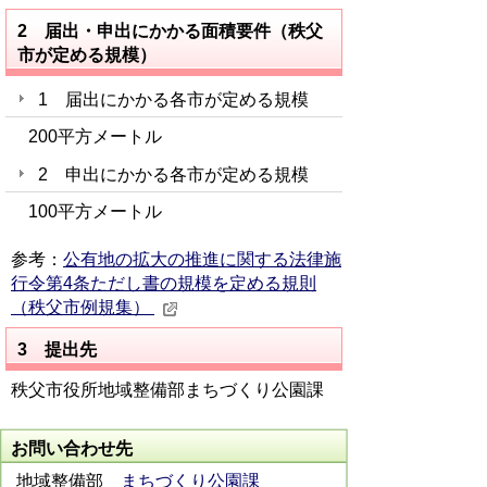
2 届出・申出にかかる面積要件（秩父
市が定める規模）
1 届出にかかる各市が定める規模
200平方メートル
2 申出にかかる各市が定める規模
100平方メートル
参考：
公有地の拡大の推進に関する法律施
行令第4条ただし書の規模を定める規則
（秩父市例規集）
3 提出先
秩父市役所地域整備部まちづくり公園課
お問い合わせ先
地域整備部
まちづくり公園課