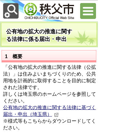
公有地の拡大の推進に関す
る法律に係る届出・申出
1 概要
「公有地の拡大の推進に関する法律（公拡
法）」は住みよいまちづくりのため、公共
用地を計画的に取得することを目的に制定
された法律です。
詳しくは埼玉県のホームページを参照して
ください。
公有地の拡大の推進に関する法律に基づく
届出・申出（埼玉県）
※様式等もこちらからダウンロードしてく
ださい。