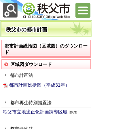
秩父市の都市計画
都市計画総括図（区域図）のダウンロー
ド
区域図ダウンロード
都市計画法
都市計画総括図（平成31年）
都市再生特別措置法
秩父市立地適正化計画誘導区域
jpeg
都市緑地法