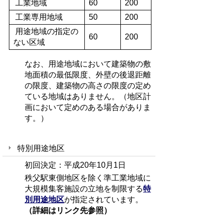
工業地域
60
200
工業専用地域
50
200
用途地域の指定の
60
200
ない区域
なお、用途地域において建築物の敷
地面積の最低限度、外壁の後退距離
の限度、建築物の高さの限度の定め
ている地域はありません。（地区計
画において定めのある場合がありま
す。）
特別用途地区
初回決定：平成20年10月1日
秩父駅東側地区を除く準工業地域に
大規模集客施設の立地を制限する
特
別用途地区
が指定されています。
（詳細はリンク先参照）