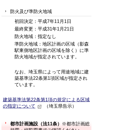
防火及び準防火地域
初回決定：平成7年11月1日
最終変更：平成31年1月21日
防火地域：指定なし
準防火地域：地区計画の区域（影森
駅東側地区計画の区域を除く）に準
防火地域が指定されています。
なお、埼玉県によって用途地域に建
築基準法22条第1項区域が指定され
ています。
建築基準法第22条第1項の規定による区域
の指定について
（埼玉県告示）
都市計画施設（法11条）
※都市計画総