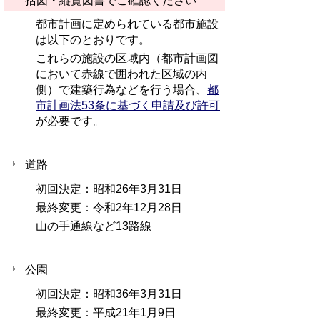
括図・縦覧図書でご確認ください
都市計画に定められている都市施設
は以下のとおりです。
これらの施設の区域内（都市計画図
において赤線で囲われた区域の内
側）で建築行為などを行う場合、
都
市計画法53条に基づく申請及び許可
が必要です。
道路
初回決定：昭和26年3月31日
最終変更：令和2年12月28日
山の手通線など13路線
公園
初回決定：昭和36年3月31日
最終変更：平成21年1月9日