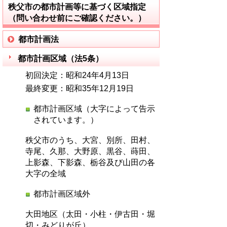
秩父市の都市計画等に基づく区域指定
（問い合わせ前にご確認ください。）
都市計画法
都市計画区域（法5条）
初回決定：昭和24年4月13日
最終変更：昭和35年12月19日
都市計画区域（大字によって告示
されています。）
秩父市のうち、大宮、別所、田村、
寺尾、久那、大野原、黒谷、蒔田、
上影森、下影森、栃谷及び山田の各
大字の全域
都市計画区域外
大田地区（太田・小柱・伊古田・堀
切・みどりが丘）