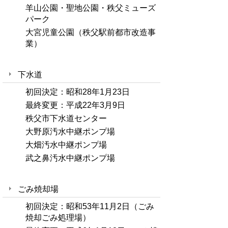
羊山公園・聖地公園・秩父ミューズ
パーク
大宮児童公園（秩父駅前都市改造事
業）
下水道
初回決定：昭和28年1月23日
最終変更：平成22年3月9日
秩父市下水道センター
大野原汚水中継ポンプ場
大畑汚水中継ポンプ場
武之鼻汚水中継ポンプ場
ごみ焼却場
初回決定：昭和53年11月2日（ごみ
焼却ごみ処理場）