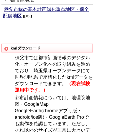
秩父市緑の基本計画緑化重点地区・保全
配慮地区
jpeg
kmlダウンロード
秩父市では都市計画情報のデジタル
化・オープン化への取り組みを進め
ており、埼玉県オープンデータにて
世界測地系で座標化したkmlデータを
ダウンロードできます。
（現在試験
運用中です。）
都市計画情報については、地理院地
図・GoogleMap・
GoogleEarth(chromeアプリ版・
android/ios版)・GoogleEarth Proで
も動作を確認しています。ただし、
それ以外のサイズが非常に大きいデ