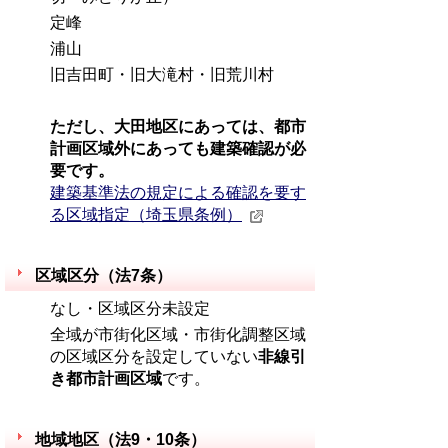
定峰
浦山
旧吉田町・旧大滝村・旧荒川村
ただし、大田地区にあっては、都市
計画区域外にあっても建築確認が必
要です。
建築基準法の規定による確認を要す
る区域指定（埼玉県条例）
区域区分（法7条）
なし・区域区分未設定
全域が市街化区域・市街化調整区域
の区域区分を設定していない
非線引
き都市計画区域
です。
地域地区（法9・10条）