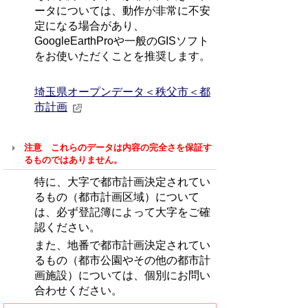
ータについては、動作が非常に不安
定になる場合があり、
GoogleEarthProや一般のGISソフト
をお使いただくことを推奨します。
埼玉県オープンデータ＜秩父市＜都
市計画
注意 これらのデータは内容の完全さを保証す
るものではありません。
特に、大字で都市計画決定されてい
るもの（都市計画区域）について
は、必ず登記簿によって大字をご確
認ください。
また、地番で都市計画決定されてい
るもの（都市公園やその他の都市計
画施設）については、個別にお問い
合わせください。